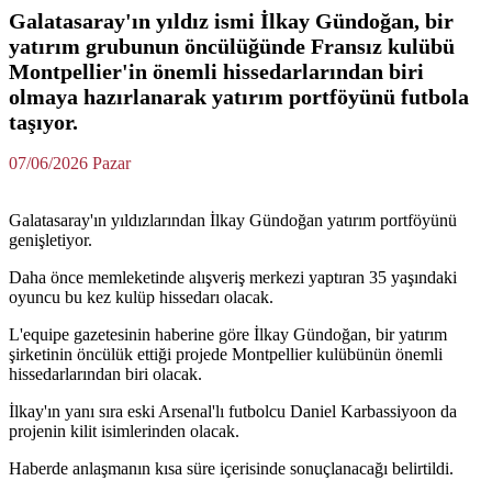
Galatasaray'ın yıldız ismi İlkay Gündoğan, bir
yatırım grubunun öncülüğünde Fransız kulübü
Montpellier'in önemli hissedarlarından biri
olmaya hazırlanarak yatırım portföyünü futbola
taşıyor.
07/06/2026 Pazar
Galatasaray'ın yıldızlarından İlkay Gündoğan yatırım portföyünü
genişletiyor.
Daha önce memleketinde alışveriş merkezi yaptıran 35 yaşındaki
oyuncu bu kez kulüp hissedarı olacak.
L'equipe gazetesinin haberine göre İlkay Gündoğan, bir yatırım
şirketinin öncülük ettiği projede Montpellier kulübünün önemli
hissedarlarından biri olacak.
İlkay'ın yanı sıra eski Arsenal'lı futbolcu Daniel Karbassiyoon da
projenin kilit isimlerinden olacak.
Haberde anlaşmanın kısa süre içerisinde sonuçlanacağı belirtildi.