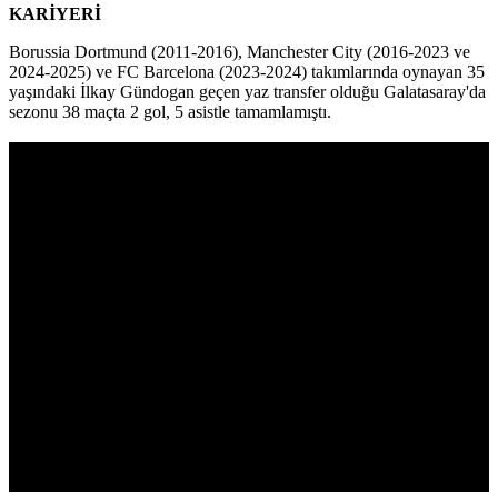
KARİYERİ
Borussia Dortmund (2011-2016), Manchester City (2016-2023 ve
2024-2025) ve FC Barcelona (2023-2024) takımlarında oynayan 35
yaşındaki İlkay Gündogan geçen yaz transfer olduğu Galatasaray'da
sezonu 38 maçta 2 gol, 5 asistle tamamlamıştı.