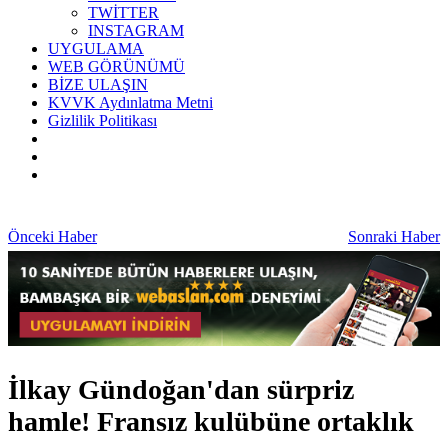
TWİTTER
INSTAGRAM
UYGULAMA
WEB GÖRÜNÜMÜ
BİZE ULAŞIN
KVVK Aydınlatma Metni
Gizlilik Politikası
Önceki Haber
Sonraki Haber
İlkay Gündoğan'dan sürpriz
hamle! Fransız kulübüne ortaklık