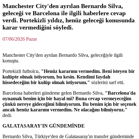
Manchester City'den ayrılan Bernardo Silva,
geleceği ve Barcelona ile ilgili haberlere cevap
verdi. Portekizli yıldız, henüz geleceği konusunda
karar vermediğini söyledi.
07/06/2026 Pazar
Manchester City'den ayrılan Bernardo Silva, geleceğiyle ilgili
konuştu.
Portekizli futbolcu,
"Henüz kararımı vermedim. Beni isteyen bir
kulüpte olmak istiyorum, bu kesin. Kendimi faydalı
hissedeceğim bir kulüp olmak istiyorum."
sözlerini sarf etti.
Barcelona haberleri gündeme gelen Bernardo Silva,
"Barcelona'da
oynamak benim için bir hayal mi? Buna cevap vermeyeceğim
çünkü nereye gideceğimi bilmiyorum. Bu benim için bir seçenek
ancak henüz kararımı vermedim. Ne olacağını bilmiyoruz."
dedi.
GALATASARAY'IN GÜNDEMİNDE
Bernardo Silva, Türkiye'den de Galatasaray'ın transfer gündeminde