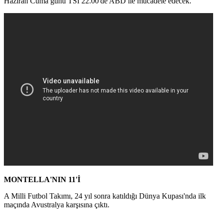
Haziran Cuma günü TSİ 22.00'de ABD ile mücadele edecek.
MONTELLA'NIN 11'İ
A Milli Futbol Takımı, 24 yıl sonra katıldığı Dünya Kupası'nda ilk
maçında Avustralya karşısına çıktı.