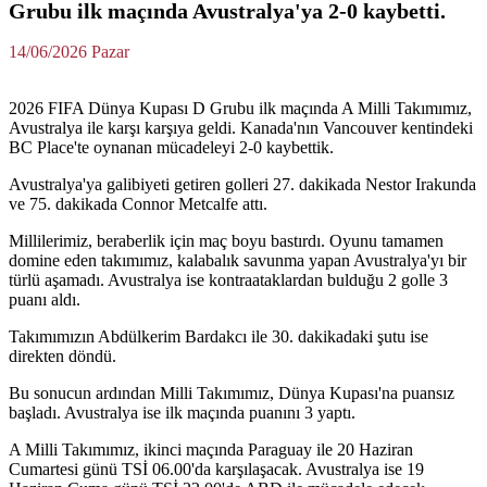
Grubu ilk maçında Avustralya'ya 2-0 kaybetti.
14/06/2026 Pazar
2026 FIFA Dünya Kupası D Grubu ilk maçında A Milli Takımımız,
Avustralya ile karşı karşıya geldi. Kanada'nın Vancouver kentindeki
BC Place'te oynanan mücadeleyi 2-0 kaybettik.
Avustralya'ya galibiyeti getiren golleri 27. dakikada Nestor Irakunda
ve 75. dakikada Connor Metcalfe attı.
Millilerimiz, beraberlik için maç boyu bastırdı. Oyunu tamamen
domine eden takımımız, kalabalık savunma yapan Avustralya'yı bir
türlü aşamadı. Avustralya ise kontraataklardan bulduğu 2 golle 3
puanı aldı.
Takımımızın Abdülkerim Bardakcı ile 30. dakikadaki şutu ise
direkten döndü.
Bu sonucun ardından Milli Takımımız, Dünya Kupası'na puansız
başladı. Avustralya ise ilk maçında puanını 3 yaptı.
A Milli Takımımız, ikinci maçında Paraguay ile 20 Haziran
Cumartesi günü TSİ 06.00'da karşılaşacak. Avustralya ise 19