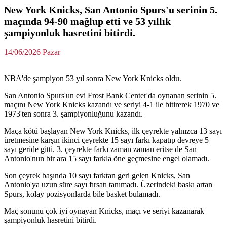
New York Knicks, San Antonio Spurs'u serinin 5.
maçında 94-90 mağlup etti ve 53 yıllık
şampiyonluk hasretini bitirdi.
14/06/2026 Pazar
NBA'de şampiyon 53 yıl sonra New York Knicks oldu.
San Antonio Spurs'un evi Frost Bank Center'da oynanan serinin 5.
maçını New York Knicks kazandı ve seriyi 4-1 ile bitirerek 1970 ve
1973'ten sonra 3. şampiyonluğunu kazandı.
Maça kötü başlayan New York Knicks, ilk çeyrekte yalnızca 13 sayı
üretmesine karşın ikinci çeyrekte 15 sayı farkı kapatıp devreye 5
sayı geride gitti. 3. çeyrekte farkı zaman zaman eritse de San
Antonio'nun bir ara 15 sayı farkla öne geçmesine engel olamadı.
Son çeyrek başında 10 sayı farktan geri gelen Knicks, San
Antonio'ya uzun süre sayı fırsatı tanımadı. Üzerindeki baskı artan
Spurs, kolay pozisyonlarda bile basket bulamadı.
Maç sonunu çok iyi oynayan Knicks, maçı ve seriyi kazanarak
şampiyonluk hasretini bitirdi.