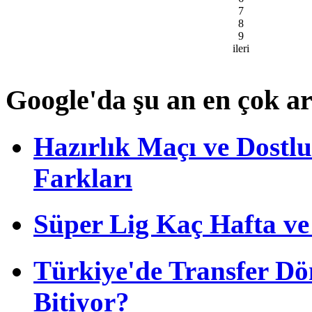
7
8
9
ileri
Google'da şu an en çok a
Hazırlık Maçı ve Dost
Farkları
Süper Lig Kaç Hafta v
Türkiye'de Transfer D
Bitiyor?