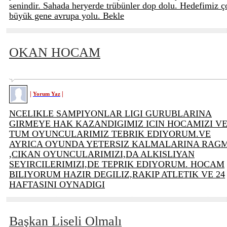
senindir. Sahada heryerde trübünler dop dolu. Hedefimiz ç
büyük gene avrupa yolu. Bekle
OKAN HOCAM
|
|
Yorum Yaz
NCELIKLE SAMPIYONLAR LIGI GURUBLARINA
GIRMEYE HAK KAZANDIGIMIZ ICIN HOCAMIZI V
TUM OYUNCULARIMIZ TEBRIK EDIYORUM.VE
AYRICA OYUNDA YETERSIZ KALMALARINA RAG
,CIKAN OYUNCULARIMIZI,DA ALKISLIYAN
SEYIRCILERIMIZI,DE TEPRIK EDIYORUM. HOCAM
BILIYORUM HAZIR DEGILIZ,RAKIP ATLETIK VE 24
HAFTASINI OYNADIGI
Başkan Liseli Olmalı