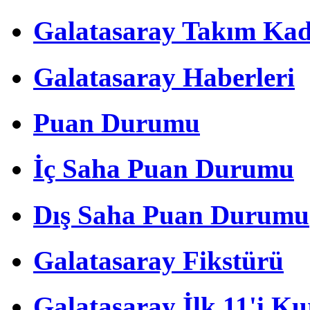
Galatasaray Takım Ka
Galatasaray Haberleri
Puan Durumu
İç Saha Puan Durumu
Dış Saha Puan Durumu
Galatasaray Fikstürü
Galatasaray İlk 11'i Ku