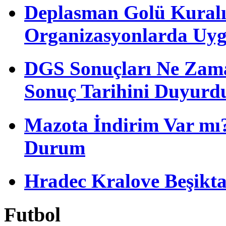
Deplasman Golü Kuralı
Organizasyonlarda Uyg
DGS Sonuçları Ne Zam
Sonuç Tarihini Duyurd
Mazota İndirim Var mı?
Durum
Hradec Kralove Beşiktaş 
Futbol