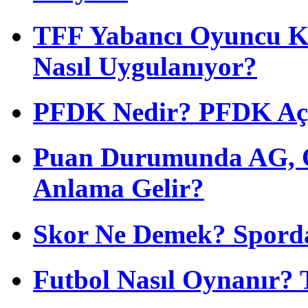
TFF Yabancı Oyuncu Ku
Nasıl Uygulanıyor?
PFDK Nedir? PFDK Açıl
Puan Durumunda AG, O
Anlama Gelir?
Skor Ne Demek? Sporda
Futbol Nasıl Oynanır? 