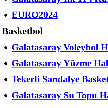
EURO2024
Basketbol
Galatasaray Voleybol H
Galatasaray Yüzme Hab
Tekerli Sandalye Baske
Galatasaray Su Topu Ha