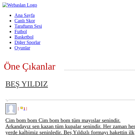
Ana Sayfa
Canlı Skor
Taraftarın Sesi
Futbol
Basketbol
Diğer Sporlar
Oyunlar
Öne Çıkanlar
BEŞ YILDIZ
|
|
1
Cim bom bom Cim bom bom tüm mayıslar senindir.
Arkandayız sen kazan tüm kupalar senindir. Her zaman he
yerde kalbimiz seninledir. Beş Yıldızlı formayı hakettin ilk