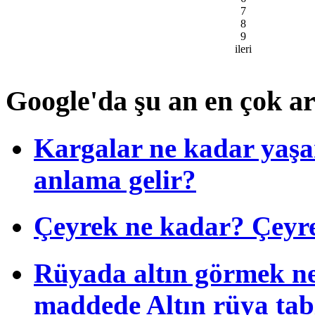
7
8
9
ileri
Google'da şu an en çok a
Kargalar ne kadar yaşa
anlama gelir?
Çeyrek ne kadar? Çeyrek
Rüyada altın görmek ne
maddede Altın rüya tab