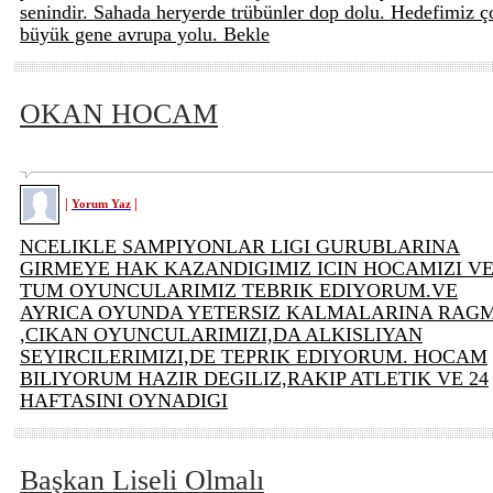
senindir. Sahada heryerde trübünler dop dolu. Hedefimiz ç
büyük gene avrupa yolu. Bekle
OKAN HOCAM
|
|
Yorum Yaz
NCELIKLE SAMPIYONLAR LIGI GURUBLARINA
GIRMEYE HAK KAZANDIGIMIZ ICIN HOCAMIZI V
TUM OYUNCULARIMIZ TEBRIK EDIYORUM.VE
AYRICA OYUNDA YETERSIZ KALMALARINA RAG
,CIKAN OYUNCULARIMIZI,DA ALKISLIYAN
SEYIRCILERIMIZI,DE TEPRIK EDIYORUM. HOCAM
BILIYORUM HAZIR DEGILIZ,RAKIP ATLETIK VE 24
HAFTASINI OYNADIGI
Başkan Liseli Olmalı