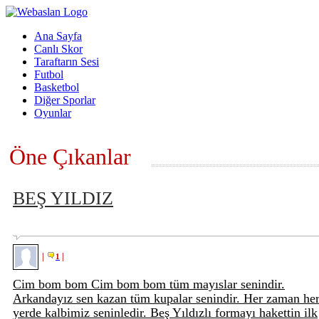
Ana Sayfa
Canlı Skor
Taraftarın Sesi
Futbol
Basketbol
Diğer Sporlar
Oyunlar
Öne Çıkanlar
BEŞ YILDIZ
|
|
1
Cim bom bom Cim bom bom tüm mayıslar senindir.
Arkandayız sen kazan tüm kupalar senindir. Her zaman he
yerde kalbimiz seninledir. Beş Yıldızlı formayı hakettin ilk