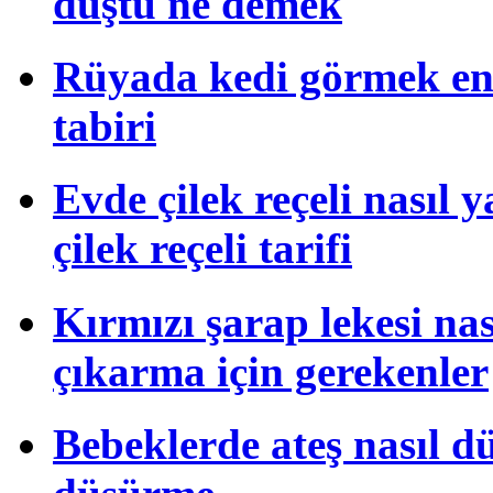
düştü ne demek
Rüyada kedi görmek en
tabiri
Evde çilek reçeli nasıl 
çilek reçeli tarifi
Kırmızı şarap lekesi na
çıkarma için gerekenler
Bebeklerde ateş nasıl dü