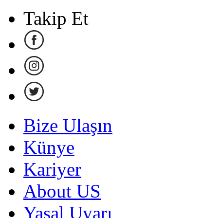
Takip Et
Bize Ulaşın
Künye
Kariyer
About US
Yasal Uyarı