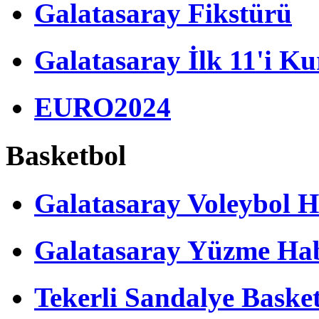
Galatasaray Fikstürü
Galatasaray İlk 11'i Ku
EURO2024
Basketbol
Galatasaray Voleybol H
Galatasaray Yüzme Hab
Tekerli Sandalye Baske