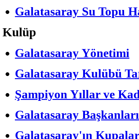
Galatasaray Su Topu Ha
Kulüp
Galatasaray Yönetimi
Galatasaray Kulübü Tar
Şampiyon Yıllar ve Kad
Galatasaray Başkanları
Galatasaray'ın Kupalar