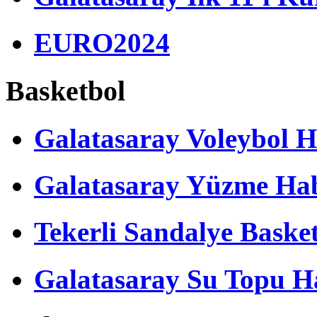
EURO2024
Basketbol
Galatasaray Voleybol H
Galatasaray Yüzme Hab
Tekerli Sandalye Baske
Galatasaray Su Topu Ha