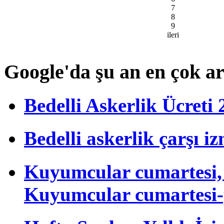
7
8
9
ileri
Google'da şu an en çok a
Bedelli Askerlik Ücret
Bedelli askerlik çarşı i
Kuyumcular cumartesi, 
Kuyumcular cumartesi-