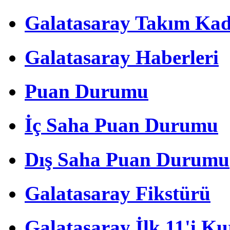
Galatasaray Takım Ka
Galatasaray Haberleri
Puan Durumu
İç Saha Puan Durumu
Dış Saha Puan Durumu
Galatasaray Fikstürü
Galatasaray İlk 11'i Ku