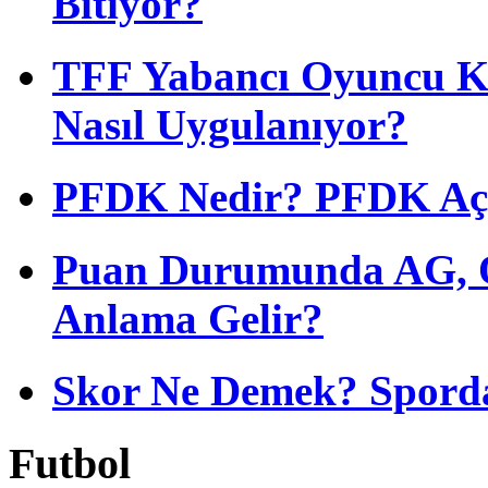
Bitiyor?
TFF Yabancı Oyuncu Ku
Nasıl Uygulanıyor?
PFDK Nedir? PFDK Açıl
Puan Durumunda AG, O
Anlama Gelir?
Skor Ne Demek? Sporda
Futbol