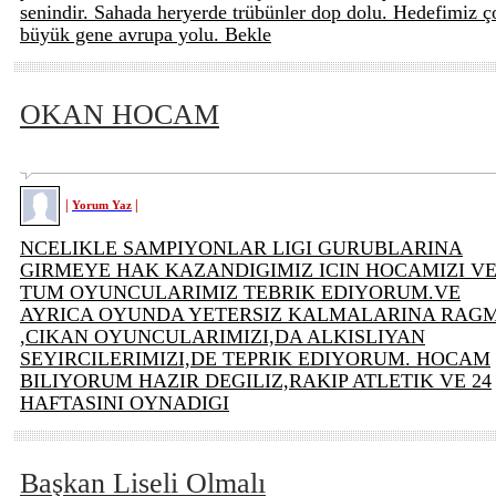
senindir. Sahada heryerde trübünler dop dolu. Hedefimiz ç
büyük gene avrupa yolu. Bekle
OKAN HOCAM
|
|
Yorum Yaz
NCELIKLE SAMPIYONLAR LIGI GURUBLARINA
GIRMEYE HAK KAZANDIGIMIZ ICIN HOCAMIZI V
TUM OYUNCULARIMIZ TEBRIK EDIYORUM.VE
AYRICA OYUNDA YETERSIZ KALMALARINA RAG
,CIKAN OYUNCULARIMIZI,DA ALKISLIYAN
SEYIRCILERIMIZI,DE TEPRIK EDIYORUM. HOCAM
BILIYORUM HAZIR DEGILIZ,RAKIP ATLETIK VE 24
HAFTASINI OYNADIGI
Başkan Liseli Olmalı