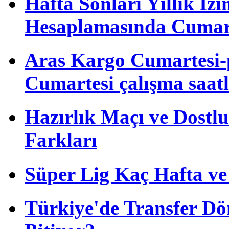
Hafta Sonları Yıllık İzi
Hesaplamasında Cumart
Aras Kargo Cumartesi-
Cumartesi çalışma saatl
Hazırlık Maçı ve Dost
Farkları
Süper Lig Kaç Hafta v
Türkiye'de Transfer D