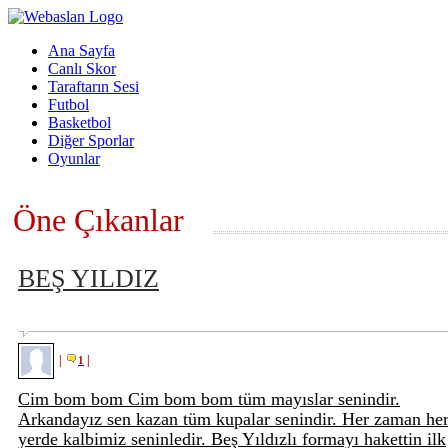
Ana Sayfa
Canlı Skor
Taraftarın Sesi
Futbol
Basketbol
Diğer Sporlar
Oyunlar
Öne Çıkanlar
BEŞ YILDIZ
|
|
1
Cim bom bom Cim bom bom tüm mayıslar senindir.
Arkandayız sen kazan tüm kupalar senindir. Her zaman he
yerde kalbimiz seninledir. Beş Yıldızlı formayı hakettin ilk