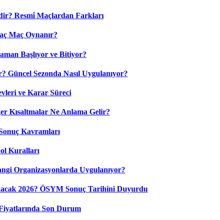
dir? Resmî Maçlardan Farkları
Kaç Maç Oynanır?
aman Başlıyor ve Bitiyor?
? Güncel Sezonda Nasıl Uygulanıyor?
leri ve Karar Süreci
 Kısaltmalar Ne Anlama Gelir?
Sonuç Kavramları
ol Kuralları
ngi Organizasyonlarda Uygulanıyor?
nacak 2026? ÖSYM Sonuç Tarihini Duyurdu
Fiyatlarında Son Durum