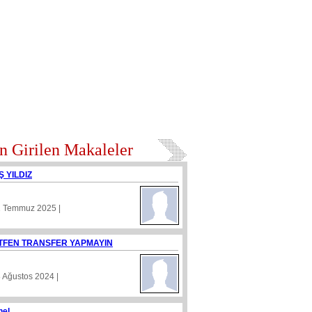
n Girilen Makaleler
Ş YILDIZ
1 Temmuz 2025 |
TFEN TRANSFER YAPMAYIN
8 Ağustos 2024 |
nel