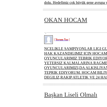
dolu. Hedefimiz çok büyük gene avrupa 
OKAN HOCAM
|
|
Yorum Yaz
NCELIKLE SAMPIYONLAR LIGI 
HAK KAZANDIGIMIZ ICIN HOCAM
OYUNCULARIMIZ TEBRIK EDIYO
YETERSIZ KALMALARINA RAGME
OYUNCULARIMIZI,DA ALKISLIYAN
TEPRIK EDIYORUM. HOCAM BILI
DEGILIZ,RAKIP ATLETIK VE 24 H
Başkan Liseli Olmalı