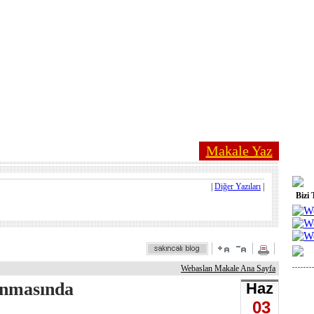
Makale Yaz
|
Diğer Yazıları
|
Bizi 
Webaslan Makale Ana Sayfa
anmasında
Haz
03