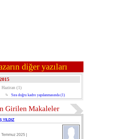
azarın diğer yazıları
2015
Haziran (1)
Sıra doğru kadro yapılanmasında (1)
n Girilen Makaleler
Ş YILDIZ
1 Temmuz 2025 |