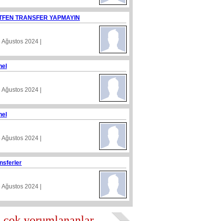
TFEN TRANSFER YAPMAYIN
8 Ağustos 2024 |
nel
5 Ağustos 2024 |
nel
4 Ağustos 2024 |
nsferler
5 Ağustos 2024 |
 çok yorumlananlar