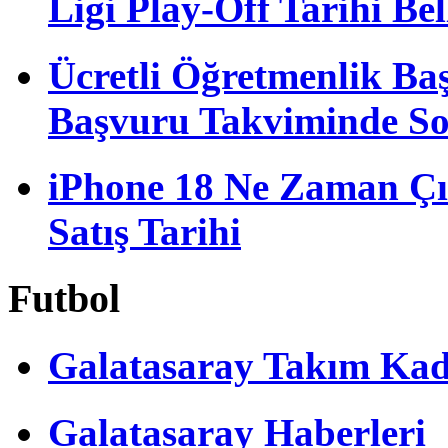
Ligi Play-Off Tarihi Bel
Ücretli Öğretmenlik B
Başvuru Takviminde S
iPhone 18 Ne Zaman Çı
Satış Tarihi
Futbol
Galatasaray Takım Ka
Galatasaray Haberleri