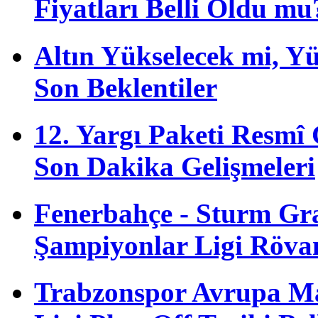
Fiyatları Belli Oldu mu
Altın Yükselecek mi, Yük
Son Beklentiler
12. Yargı Paketi Resmî
Son Dakika Gelişmeleri
Fenerbahçe - Sturm G
Şampiyonlar Ligi Röva
Trabzonspor Avrupa M