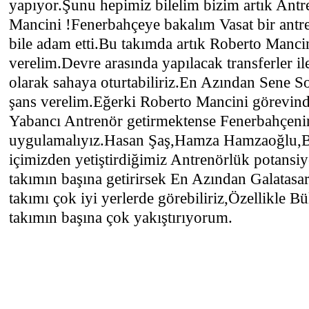
yapıyor.Şunu hepimiz bilelim bizim artık An
Mancini !Fenerbahçeye bakalım Vasat bir antre
bile adam etti.Bu takımda artık Roberto Manci
verelim.Devre arasında yapılacak transferler il
olarak sahaya oturtabiliriz.En Azından Sene 
şans verelim.Eğerki Roberto Mancini görevinde
Yabancı Antrenör getirmektense Fenerbahçenin
uygulamalıyız.Hasan Şaş,Hamza Hamzaoğlu,
içimizden yetiştirdiğimiz Antrenörlük potansiye
takımın başına getirirsek En Azından Galatasa
takımı çok iyi yerlerde görebiliriz,Özellikle 
takımın başına çok yakıştırıyorum.