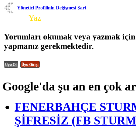
Yönetici Profilinin Değişmesi Şart
Yorum
Yaz
Yorumları okumak veya yazmak için 
yapmanız gerekmektedir.
Google'da şu an en çok a
FENERBAHÇE STURM
ŞİFRESİZ (FB STUR