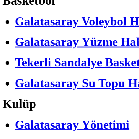
Basketbol
Galatasaray Voleybol H
Galatasaray Yüzme Hab
Tekerli Sandalye Baske
Galatasaray Su Topu Ha
Kulüp
Galatasaray Yönetimi