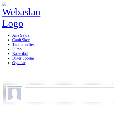
Ana Sayfa
Canlı Skor
Taraftarın Sesi
Futbol
Basketbol
Diğer Sporlar
Oyunlar