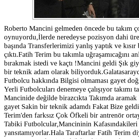
Roberto Mancini gelmeden öncede bu takım ç
oynuyordu,İlerde neredeyse pozisyon dahi ü
başında Transferlerimizi yanlış yaptık ve kısır
çıktı.Fatih Terim bu takımla uğraşamıcağını an
bırakmak istedi ve kaçtı !Mancini geldi Şık g
bir teknik adam olarak biliyorduk.Galatasarayd
Futbolcu hakkında Bilgisi olmaması gayet doğ
Yerli Futbolcuları denemeye çalışıyor takımı t
Mancinide değilde birazcıkta Takımda aramak 
gayet Sakin bir teknik adamdı Fakat Bize geldi
Terim'den farksız Çok Öfkeli bir antrenör ortay
Tabiki Futbolcular,Mancininin Kafasındakileri
yansıtamıyorlar.Hala Taraftarlar Fatih Terim di