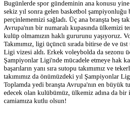
Bugünlerde spor gündeminin ana konusu yine 
sekiz yıl sonra gelen basketbol şampiyonluğu b
perçinlememizi sağladı. Üç ana branşta beş ta
Avrupa'nın bir numaralı kupasında ülkemizi tem
kulüp olmamızın haklı gururunu yaşıyoruz. V
Takımımız, ligi üçüncü sırada bitirse de ve üst
Ligi vizesi aldı. Erkek voleybolda da sezonu ü
Şampiyonlar Ligi'nde mücadele etmeye hak k
başarıların yanı sıra sutopu takımımız ve teker
takımımız da önümüzdeki yıl Şampiyonlar Lig
Toplamda yedi branşta Avrupa'nın en büyük tu
edecek olan kulübümüz, ülkemiz adına da bir 
camiamıza kutlu olsun!