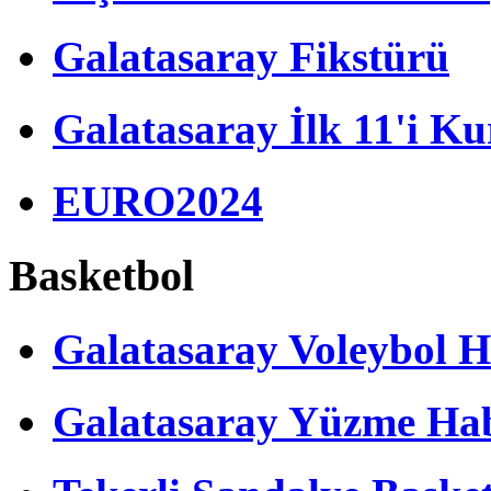
Galatasaray Fikstürü
Galatasaray İlk 11'i Ku
EURO2024
Basketbol
Galatasaray Voleybol H
Galatasaray Yüzme Hab