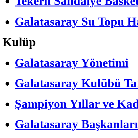
Tekerli Sandalye Baske
Galatasaray Su Topu Ha
Kulüp
Galatasaray Yönetimi
Galatasaray Kulübü Tar
Şampiyon Yıllar ve Kad
Galatasaray Başkanları