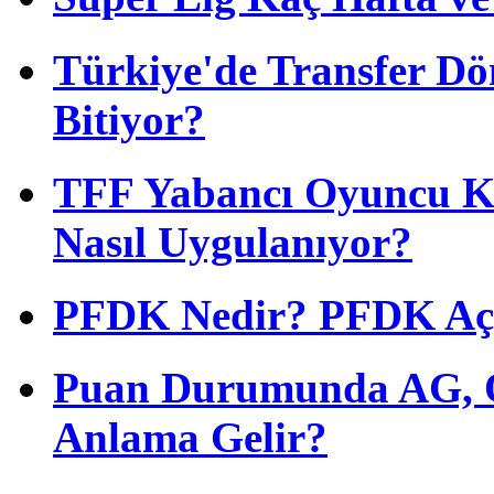
Türkiye'de Transfer D
Bitiyor?
TFF Yabancı Oyuncu Ku
Nasıl Uygulanıyor?
PFDK Nedir? PFDK Açıl
Puan Durumunda AG, O
Anlama Gelir?