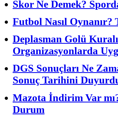
Skor Ne Demek? Sporda
Futbol Nasıl Oynanır? 
Deplasman Golü Kuralı
Organizasyonlarda Uyg
DGS Sonuçları Ne Zam
Sonuç Tarihini Duyurd
Mazota İndirim Var mı?
Durum