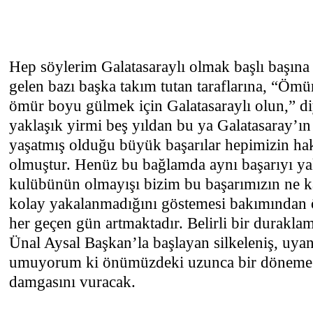
Hep söylerim Galatasaraylı olmak başlı başına 
gelen bazı başka takım tutan taraflarına, “Ömü
ömür boyu gülmek için Galatasaraylı olun,” di
yaklaşık yirmi beş yıldan bu ya Galatasaray’ın 
yaşatmış olduğu büyük başarılar hepimizin ha
olmuştur. Henüz bu bağlamda aynı başarıyı ya
kulübünün olmayışı bizim bu başarımızın ne k
kolay yakalanmadığını göstemesi bakımından ö
her geçen gün artmaktadır. Belirli bir durakl
Ünal Aysal Başkan’la başlayan silkeleniş, uyan
umuyorum ki önümüzdeki uzunca bir döneme d
damgasını vuracak.