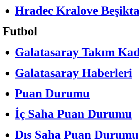
Hradec Kralove Beşiktaş 
Futbol
Galatasaray Takım Ka
Galatasaray Haberleri
Puan Durumu
İç Saha Puan Durumu
Dış Saha Puan Durumu