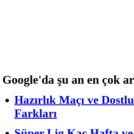
Google'da şu an en çok a
Hazırlık Maçı ve Dost
Farkları
Süper Lig Kaç Hafta v