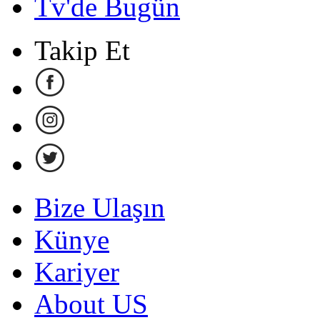
Tv'de Bugün
Takip Et
Bize Ulaşın
Künye
Kariyer
About US