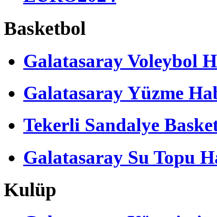
Basketbol
Galatasaray Voleybol H
Galatasaray Yüzme Hab
Tekerli Sandalye Baske
Galatasaray Su Topu Ha
Kulüp