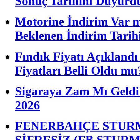
Sonuç Tarihini Duyurd
Motorine İndirim Var m
Beklenen İndirim Tarih
Fındık Fiyatı Açıkland
Fiyatları Belli Oldu mu
Sigaraya Zam Mı Geldi?
2026
FENERBAHÇE STURM
ŞİFRESİZ (FB STUR