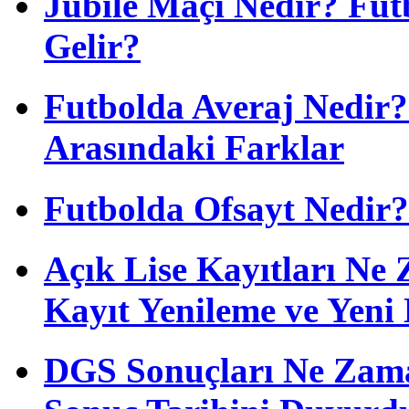
Jübile Maçı Nedir? Fu
Gelir?
Futbolda Averaj Nedir? 
Arasındaki Farklar
Futbolda Ofsayt Nedir?
Açık Lise Kayıtları N
Kayıt Yenileme ve Yeni 
DGS Sonuçları Ne Zam