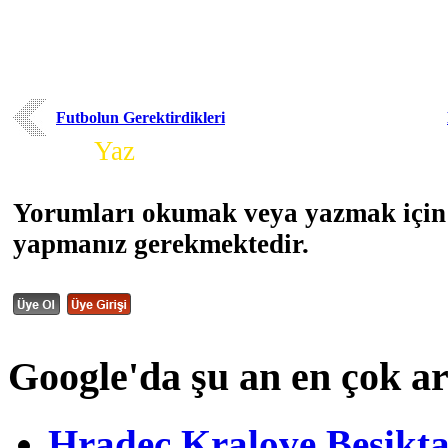
Futbolun Gerektirdikleri
Yorum
Yaz
Yorumları okumak veya yazmak için 
yapmanız gerekmektedir.
Google'da şu an en çok a
Hradec Kralove Beşiktaş 