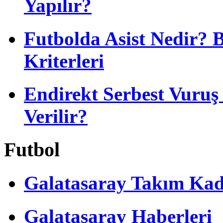
Yapılır?
Futbolda Asist Nedir? 
Kriterleri
Endirekt Serbest Vuru
Verilir?
Futbol
Galatasaray Takım Ka
Galatasaray Haberleri