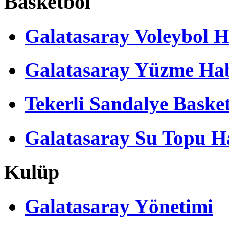
Basketbol
Galatasaray Voleybol H
Galatasaray Yüzme Hab
Tekerli Sandalye Baske
Galatasaray Su Topu Ha
Kulüp
Galatasaray Yönetimi