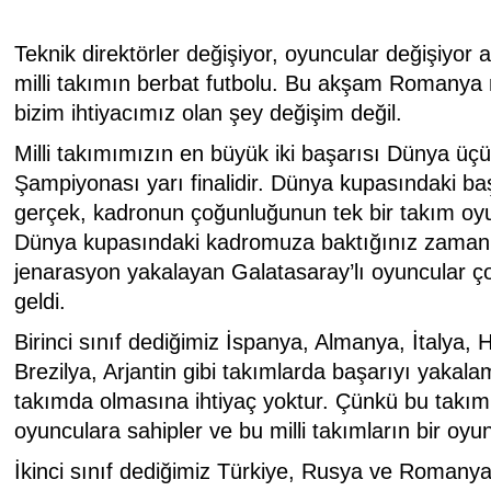
Teknik direktörler değişiyor, oyuncular değişiyo
milli takımın berbat futbolu. Bu akşam Romanya
bizim ihtiyacımız olan şey değişim değil.
Milli takımımızın en büyük iki başarısı Dünya ü
Şampiyonası yarı finalidir. Dünya kupasındaki ba
gerçek, kadronun çoğunluğunun tek bir takım oy
Dünya kupasındaki kadromuza baktığınız zama
jenarasyon yakalayan Galatasaray’lı oyuncular ç
geldi.
Birinci sınıf dediğimiz İspanya, Almanya, İtalya, H
Brezilya, Arjantin gibi takımlarda başarıyı yakal
takımda olmasına ihtiyaç yoktur. Çünkü bu takımla
oyunculara sahipler ve bu milli takımların bir oyun
İkinci sınıf dediğimiz Türkiye, Rusya ve Romany