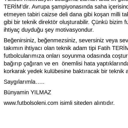
TERİM’dir. Avrupa şampiyonasında saha içerisind
etmeyen tabiri caizse deli dana gibi koşan milli 
gibi bir teknik direktör oluşturabilir. Çünkü bizim 
ihtiyaç duyduğu şey motivasyondur.
Beğenirsiniz, beğenmezsiniz, seversiniz veya sev
takımın ihtiyacı olan teknik adam tipi Fatih TERİM
futbolcularımıza onları soyunma odasında coştu
bağırıp çağıran ve en önemlisi hata yaptıklarınd
korkarak yedek kulübesine baktıracak bir teknik
Saygılarımla…..
Bünyamin YILMAZ
www.futbolsoleni.com isimli siteden alıntıdır.