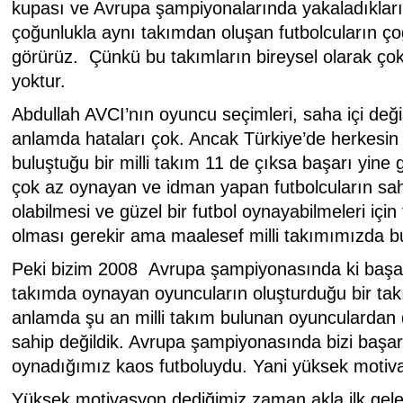
kupası ve Avrupa şampiyonalarında yakaladıkları
çoğunlukla aynı takımdan oluşan futbolcuların ç
görürüz. Çünkü bu takımların bireysel olarak çok 
yoktur.
Abdullah AVCI’nın oyuncu seçimleri, saha içi değişi
anlamda hataları çok. Ancak Türkiye’de herkesin 
buluştuğu bir milli takım 11 de çıksa başarı yine ge
çok az oynayan ve idman yapan futbolcuların saha
olabilmesi ve güzel bir futbol oynayabilmeleri için 
olması gerekir ama maalesef milli takımımızda b
Peki bizim 2008 Avrupa şampiyonasında ki başarı
takımda oynayan oyuncuların oluşturduğu bir takı
anlamda şu an milli takım bulunan oyunculardan 
sahip değildik. Avrupa şampiyonasında bizi başar
oynadığımız kaos futboluydu. Yani yüksek motiv
Yüksek motivasyon dediğimiz zaman akla ilk gelen