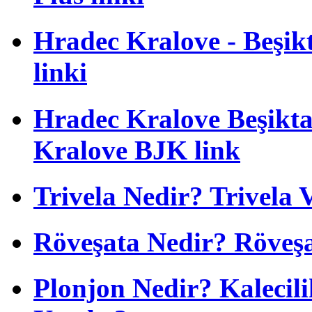
Hradec Kralove - Beşikta
linki
Hradec Kralove Beşiktaş
Kralove BJK link
Trivela Nedir? Trivela 
Röveşata Nedir? Röveşa
Plonjon Nedir? Kalecili