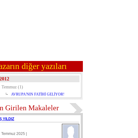
azarın diğer yazıları
2012
Temmuz (1)
AVRUPA'NIN FATİHİ GELİYOR!
n Girilen Makaleler
Ş YILDIZ
1 Temmuz 2025 |