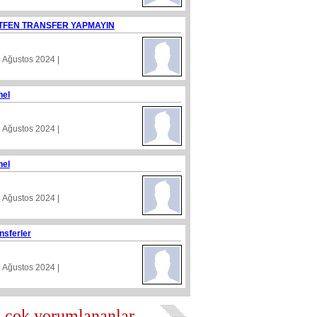
TFEN TRANSFER YAPMAYIN
8 Ağustos 2024 |
nel
5 Ağustos 2024 |
nel
4 Ağustos 2024 |
nsferler
5 Ağustos 2024 |
 çok yorumlananlar