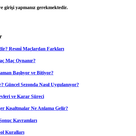
 girişi yapmanız gerekmektedir.
r
dir? Resmî Maçlardan Farkları
Kaç Maç Oynanır?
aman Başlıyor ve Bitiyor?
? Güncel Sezonda Nasıl Uygulanıyor?
leri ve Karar Süreci
 Kısaltmalar Ne Anlama Gelir?
Sonuç Kavramları
ol Kuralları