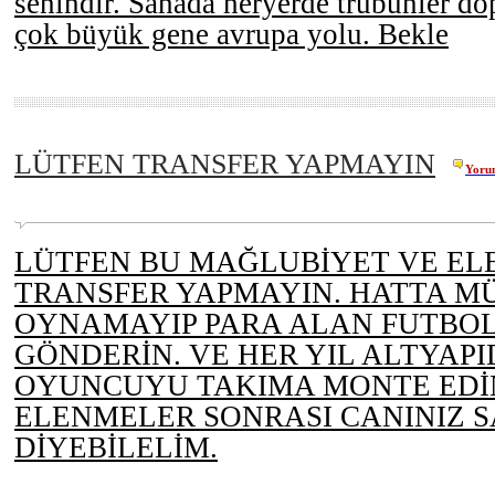
senindir. Sahada heryerde trübünler d
çok büyük gene avrupa yolu. Bekle
LÜTFEN TRANSFER YAPMAYIN
Yoru
LÜTFEN BU MAĞLUBİYET VE EL
TRANSFER YAPMAYIN. HATTA 
OYNAMAYIP PARA ALAN FUTBO
GÖNDERİN. VE HER YIL ALTYAPI
OYUNCUYU TAKIMA MONTE EDİN
ELENMELER SONRASI CANINIZ 
DİYEBİLELİM.