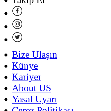
Bize Ulaşın
Künye
Kariyer
About US
Yasal Uyarı
Çerez Politikası