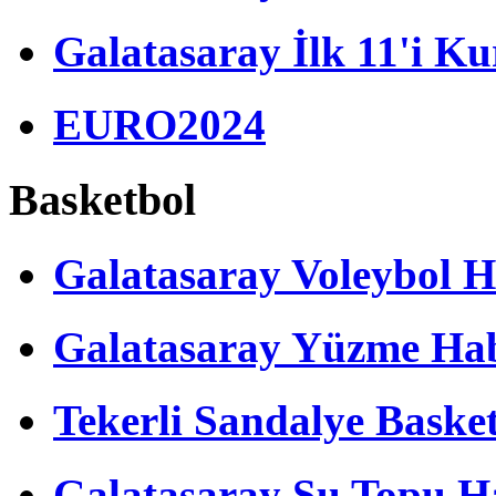
Galatasaray İlk 11'i Ku
EURO2024
Basketbol
Galatasaray Voleybol H
Galatasaray Yüzme Hab
Tekerli Sandalye Baske
Galatasaray Su Topu Ha