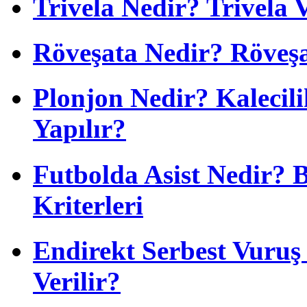
Trivela Nedir? Trivela 
Röveşata Nedir? Röveşa
Plonjon Nedir? Kalecili
Yapılır?
Futbolda Asist Nedir? 
Kriterleri
Endirekt Serbest Vuru
Verilir?