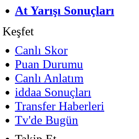
At Yarışı Sonuçları
Keşfet
Canlı Skor
Puan Durumu
Canlı Anlatım
iddaa Sonuçları
Transfer Haberleri
Tv'de Bugün
Takip Et