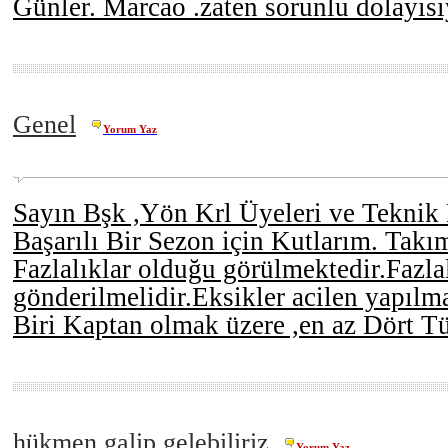
Günler. Marcao .zaten sorunlu dolayısı
Genel
Yorum Yaz
Sayın Bşk ,Yön Krl Üyeleri ve Teknik
Başarılı Bir Sezon için Kutlarım. Takı
Fazlalıklar olduğu görülmektedir.Fazlal
gönderilmelidir.Eksikler acilen yapılma
Biri Kaptan olmak üzere ,en az Dört T
hükmen galip gelebiliriz
Yorum Yaz