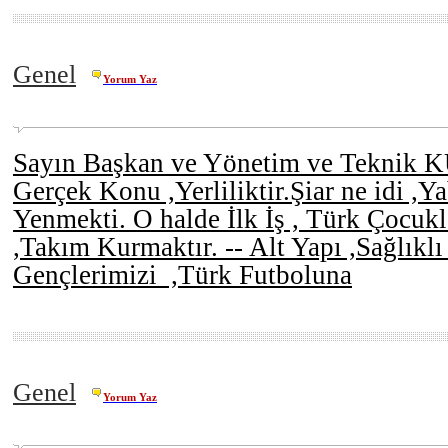
Genel
Yorum Yaz
Sayın Başkan ve Yönetim ve Teknik 
Gerçek Konu ,Yerliliktir.Şiar ne idi ,Y
Yenmekti. O halde İlk İş , Türk Çocuk
,Takım Kurmaktır. -- Alt Yapı ,Sağlıklı
Gençlerimizi ,Türk Futboluna
Genel
Yorum Yaz