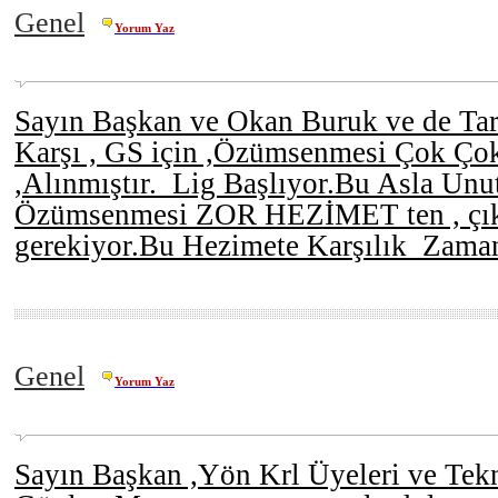
Genel
Yorum Yaz
Sayın Başkan ve Okan Buruk ve de Tara
Karşı , GS için ,Özümsenmesi Çok Ço
,Alınmıştır. Lig Başlıyor.Bu Asla Unu
Özümsenmesi ZOR HEZİMET ten , çık
gerekiyor.Bu Hezimete Karşılık Zaman
Genel
Yorum Yaz
Sayın Başkan ,Yön Krl Üyeleri ve Tekn