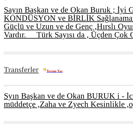
Sayın Başkan ve de Okan Buruk ; İyi G
KONDÜSYON ve BİRLİK Sağlanamamış
Güçlü ve Uzun ve de Genç ,Hırslı O
Vardır. Türk Sayısı da , Üçden Çok
Transferler
Yorum Yaz
Syın Başkan ve de Okan BURUK i - İc
müddetçe ,Zaha ve Zyech Kesinlikle 