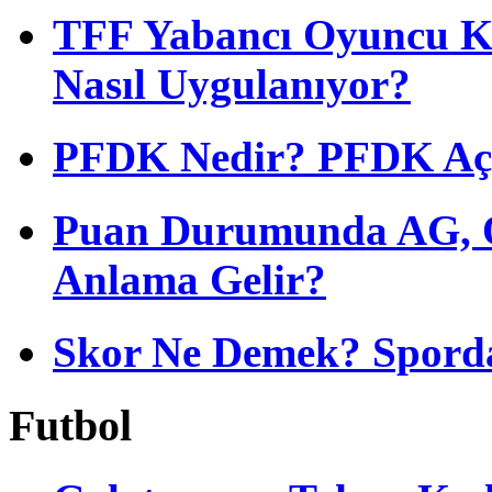
TFF Yabancı Oyuncu Ku
Nasıl Uygulanıyor?
PFDK Nedir? PFDK Açıl
Puan Durumunda AG, O
Anlama Gelir?
Skor Ne Demek? Sporda
Futbol