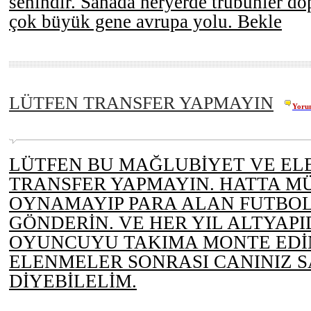
senindir. Sahada heryerde trübünler d
çok büyük gene avrupa yolu. Bekle
LÜTFEN TRANSFER YAPMAYIN
Yoru
LÜTFEN BU MAĞLUBİYET VE EL
TRANSFER YAPMAYIN. HATTA 
OYNAMAYIP PARA ALAN FUTBO
GÖNDERİN. VE HER YIL ALTYAPI
OYUNCUYU TAKIMA MONTE EDİN
ELENMELER SONRASI CANINIZ 
DİYEBİLELİM.