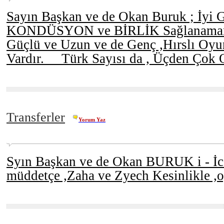
Sayın Başkan ve de Okan Buruk ; İyi G
KONDÜSYON ve BİRLİK Sağlanamamış
Güçlü ve Uzun ve de Genç ,Hırslı O
Vardır. Türk Sayısı da , Üçden Çok
Transferler
Yorum Yaz
Syın Başkan ve de Okan BURUK i - İc
müddetçe ,Zaha ve Zyech Kesinlikle 