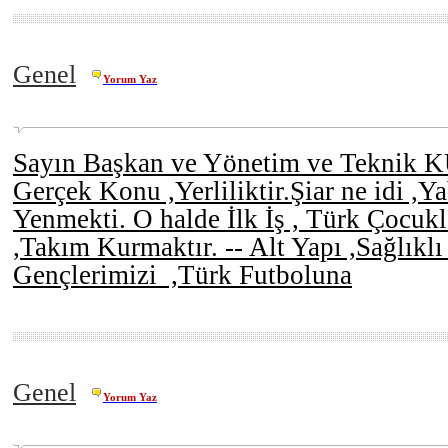
Genel
Yorum Yaz
Sayın Başkan ve Yönetim ve Teknik 
Gerçek Konu ,Yerliliktir.Şiar ne idi ,Y
Yenmekti. O halde İlk İş , Türk Çocuk
,Takım Kurmaktır. -- Alt Yapı ,Sağlıklı
Gençlerimizi ,Türk Futboluna
Genel
Yorum Yaz