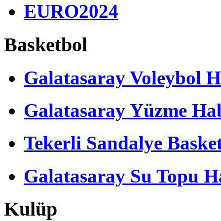
EURO2024
Basketbol
Galatasaray Voleybol H
Galatasaray Yüzme Hab
Tekerli Sandalye Baske
Galatasaray Su Topu Ha
Kulüp