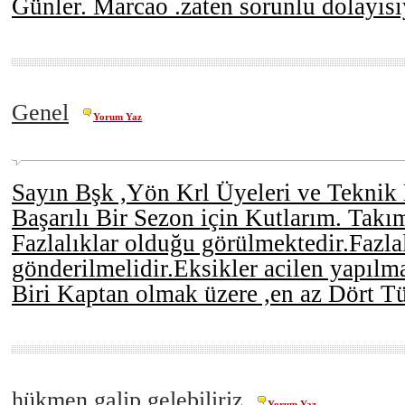
Günler. Marcao .zaten sorunlu dolayısı
Genel
Yorum Yaz
Sayın Bşk ,Yön Krl Üyeleri ve Teknik
Başarılı Bir Sezon için Kutlarım. Takı
Fazlalıklar olduğu görülmektedir.Fazlal
gönderilmelidir.Eksikler acilen yapılma
Biri Kaptan olmak üzere ,en az Dört T
hükmen galip gelebiliriz
Yorum Yaz