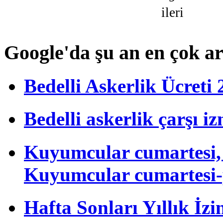
ileri
Google'da şu an en çok a
Bedelli Askerlik Ücret
Bedelli askerlik çarşı i
Kuyumcular cumartesi, 
Kuyumcular cumartesi-
Hafta Sonları Yıllık İzi