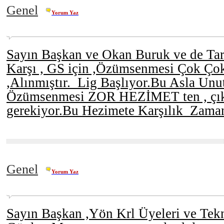
Genel
Yorum Yaz
Sayın Başkan ve Okan Buruk ve de Tara
Karşı , GS için ,Özümsenmesi Çok Ço
,Alınmıştır. Lig Başlıyor.Bu Asla Unu
Özümsenmesi ZOR HEZİMET ten , çık
gerekiyor.Bu Hezimete Karşılık Zaman
Genel
Yorum Yaz
Sayın Başkan ,Yön Krl Üyeleri ve Tekn