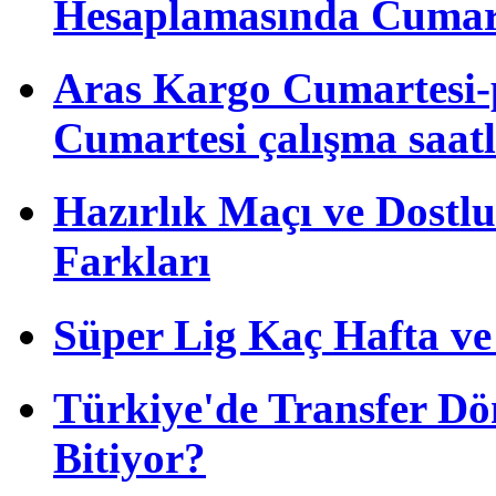
Hesaplamasında Cumart
Aras Kargo Cumartesi-
Cumartesi çalışma saatl
Hazırlık Maçı ve Dost
Farkları
Süper Lig Kaç Hafta v
Türkiye'de Transfer D
Bitiyor?