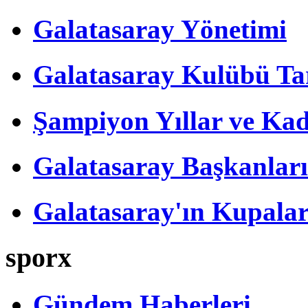
Galatasaray Yönetimi
Galatasaray Kulübü Tar
Şampiyon Yıllar ve Kad
Galatasaray Başkanları
Galatasaray'ın Kupalar
sporx
Gündem Haberleri