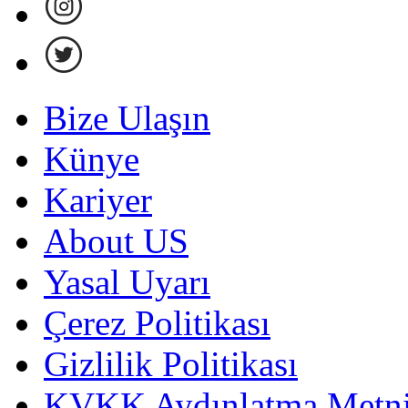
Bize Ulaşın
Künye
Kariyer
About US
Yasal Uyarı
Çerez Politikası
Gizlilik Politikası
KVKK Aydınlatma Metni