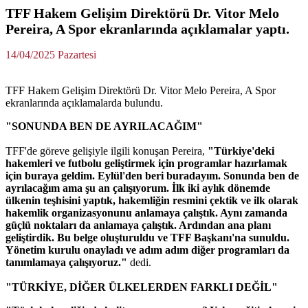
TFF Hakem Gelişim Direktörü Dr. Vitor Melo
Pereira, A Spor ekranlarında açıklamalar yaptı.
14/04/2025 Pazartesi
TFF Hakem Gelişim Direktörü Dr. Vitor Melo Pereira, A Spor
ekranlarında açıklamalarda bulundu.
"SONUNDA BEN DE AYRILACAĞIM"
TFF'de göreve gelişiyle ilgili konuşan Pereira,
"Türkiye'deki
hakemleri ve futbolu geliştirmek için programlar hazırlamak
için buraya geldim. Eylül'den beri buradayım. Sonunda ben de
ayrılacağım ama şu an çalışıyorum. İlk iki aylık dönemde
ülkenin teşhisini yaptık, hakemliğin resmini çektik ve ilk olarak
hakemlik organizasyonunu anlamaya çalıştık. Aynı zamanda
güçlü noktaları da anlamaya çalıştık. Ardından ana planı
geliştirdik. Bu belge oluşturuldu ve TFF Başkanı'na sunuldu.
Yönetim kurulu onayladı ve adım adım diğer programları da
tanımlamaya çalışıyoruz."
dedi.
"TÜRKİYE, DİĞER ÜLKELERDEN FARKLI DEĞİL"