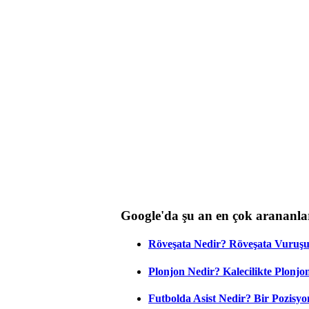
Google'da şu an en çok arananla
Röveşata Nedir? Röveşata Vuruşu 
Plonjon Nedir? Kalecilikte Plonjon
Futbolda Asist Nedir? Bir Pozisyo