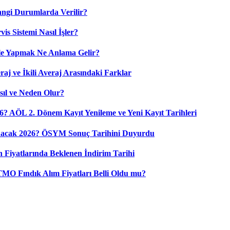
angi Durumlarda Verilir?
is Sistemi Nasıl İşler?
ile Yapmak Ne Anlama Gelir?
aj ve İkili Averaj Arasındaki Farklar
sıl ve Neden Olur?
6? AÖL 2. Dönem Kayıt Yenileme ve Yeni Kayıt Tarihleri
nacak 2026? ÖSYM Sonuç Tarihini Duyurdu
 Fiyatlarında Beklenen İndirim Tarihi
 TMO Fındık Alım Fiyatları Belli Oldu mu?