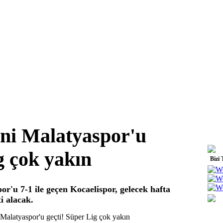
eni Malatyaspor'u
g çok yakın
Bizi 
or'u 7-1 ile geçen Kocaelispor, gelecek hafta
ti alacak.