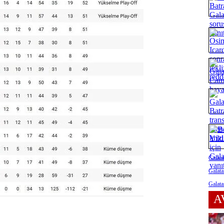
Galata
Galata
Galata
A