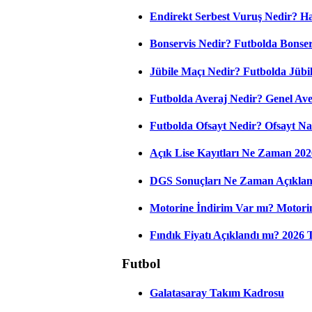
Endirekt Serbest Vuruş Nedir? H
Bonservis Nedir? Futbolda Bonserv
Jübile Maçı Nedir? Futbolda Jüb
Futbolda Averaj Nedir? Genel Aver
Futbolda Ofsayt Nedir? Ofsayt Na
Açık Lise Kayıtları Ne Zaman 202
DGS Sonuçları Ne Zaman Açıkla
Motorine İndirim Var mı? Motorin
Fındık Fiyatı Açıklandı mı? 2026
Futbol
Galatasaray Takım Kadrosu