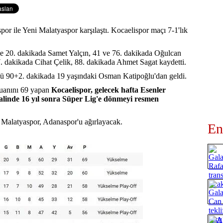
por ile Yeni Malatyaspor karşılaştı. Kocaelispor maçı 7-1'lık
7 ve 20. dakikada Samet Yalçın, 41 ve 76. dakikada Oğulcan
 dakikada Cihat Çelik, 88. dakikada Ahmet Sagat kaydetti.
ü 90+2. dakikada 19 yaşındaki Osman Katipoğlu'dan geldi.
puanını 69 yapan
Kocaelispor, gelecek hafta Esenler
inde 16 yıl sonra Süper Lig'e dönmeyi resmen
i Malatyaspor, Adanaspor'u ağırlayacak.
En