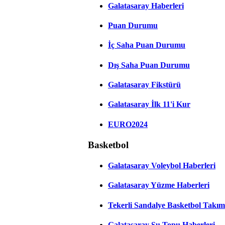
Galatasaray Haberleri
Puan Durumu
İç Saha Puan Durumu
Dış Saha Puan Durumu
Galatasaray Fikstürü
Galatasaray İlk 11'i Kur
EURO2024
Basketbol
Galatasaray Voleybol Haberleri
Galatasaray Yüzme Haberleri
Tekerli Sandalye Basketbol Takım
Galatasaray Su Topu Haberleri