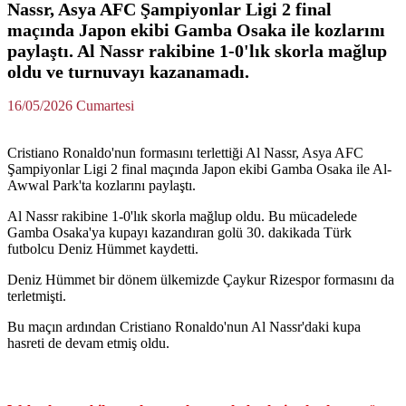
Nassr, Asya AFC Şampiyonlar Ligi 2 final
maçında Japon ekibi Gamba Osaka ile kozlarını
paylaştı. Al Nassr rakibine 1-0'lık skorla mağlup
oldu ve turnuvayı kazanamadı.
16/05/2026 Cumartesi
Cristiano Ronaldo'nun formasını terlettiği Al Nassr, Asya AFC
Şampiyonlar Ligi 2 final maçında Japon ekibi Gamba Osaka ile Al-
Awwal Park'ta kozlarını paylaştı.
Al Nassr rakibine 1-0'lık skorla mağlup oldu. Bu mücadelede
Gamba Osaka'ya kupayı kazandıran golü 30. dakikada Türk
futbolcu Deniz Hümmet kaydetti.
Deniz Hümmet bir dönem ülkemizde Çaykur Rizespor formasını da
terletmişti.
Bu maçın ardından Cristiano Ronaldo'nun Al Nassr'daki kupa
hasreti de devam etmiş oldu.