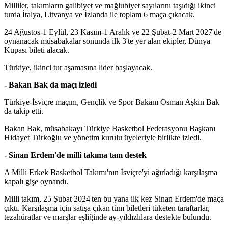
Milliler, takımların galibiyet ve mağlubiyet sayılarını taşıdığı ikinci
turda İtalya, Litvanya ve İzlanda ile toplam 6 maça çıkacak.
24 Ağustos-1 Eylül, 23 Kasım-1 Aralık ve 22 Şubat-2 Mart 2027'de
oynanacak müsabakalar sonunda ilk 3'te yer alan ekipler, Dünya
Kupası bileti alacak.
Türkiye, ikinci tur aşamasına lider başlayacak.
- Bakan Bak da maçı izledi
Türkiye-İsviçre maçını, Gençlik ve Spor Bakanı Osman Aşkın Bak
da takip etti.
Bakan Bak, müsabakayı Türkiye Basketbol Federasyonu Başkanı
Hidayet Türkoğlu ve yönetim kurulu üyeleriyle birlikte izledi.
- Sinan Erdem'de milli takıma tam destek
A Milli Erkek Basketbol Takımı'nın İsviçre'yi ağırladığı karşılaşma
kapalı gişe oynandı.
Milli takım, 25 Şubat 2024'ten bu yana ilk kez Sinan Erdem'de maça
çıktı. Karşılaşma için satışa çıkan tüm biletleri tüketen taraftarlar,
tezahüratlar ve marşlar eşliğinde ay-yıldızlılara destekte bulundu.