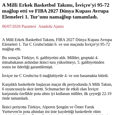
A Milli Erkek Basketbol Takımı, İsviçre'yi 95-72
mağlup etti ve FIBA 2027 Dünya Kupası Avrupa
Elemeleri 1. Tur'unu namağlup tamamladı.
06/07/2026 Pazartesi
Anadolu Ajansı
A Milli Erkek Basketbol Takımı, FIBA 2027 Dünya Kupası Avrupa
Elemeleri 1. Tur C Grubu'ndaki 6. ve son maçında İsviçre'yi 95-72
mağlup etti.
Bu sonuçla Türkiye, 6. galibiyetini aldı. Milliler, gruptaki 4.
müsabakanın ardından ikinci tura yükselmeyi, 5. galibiyetinden
sonra ise liderliği garantilemişti.
İsviçre ise C Grubu'nu 6 mağlubiyetle 4. ve son basamakta bitirdi.
Karşılıklı basketlerle başlayan maçın ilk periyodunda A Milli Takım,
6 oyuncusuyla skor üretti. Schumacher ile etkili olan İsviçre
karşısında özellikle pota altını iyi kullanan milliler, ilk çeyreği 22-19
önde tamamladı.
İkinci periyotta Türkiye, Alperen Şengün ve Ömer Faruk
Yurtseven'in pota altından üst üste kaydettiği basketlerle ritim