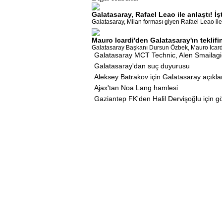
Galatasaray, Rafael Leao ile anlaştı! 
Galatasaray, Milan forması giyen Rafael Leao ile 
Mauro Icardi'den Galatasaray'ın teklifin
Galatasaray Başkanı Dursun Özbek, Mauro Icardi iç
Galatasaray MCT Technic, Alen Smailagic
Galatasaray'dan suç duyurusu
Aleksey Batrakov için Galatasaray açıkl
Ajax'tan Noa Lang hamlesi
Gaziantep FK'den Halil Dervişoğlu için 