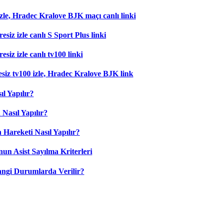
zle, Hradec Kralove BJK maçı canlı linki
esiz izle canlı S Sport Plus linki
siz izle canlı tv100 linki
esiz tv100 izle, Hradec Kralove BJK link
l Yapılır?
Nasıl Yapılır?
 Hareketi Nasıl Yapılır?
nun Asist Sayılma Kriterleri
angi Durumlarda Verilir?