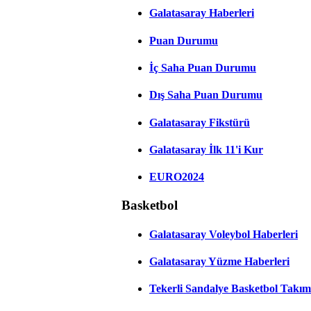
Galatasaray Haberleri
Puan Durumu
İç Saha Puan Durumu
Dış Saha Puan Durumu
Galatasaray Fikstürü
Galatasaray İlk 11'i Kur
EURO2024
Basketbol
Galatasaray Voleybol Haberleri
Galatasaray Yüzme Haberleri
Tekerli Sandalye Basketbol Takım