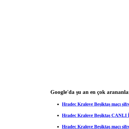
Google'da şu an en çok arananla
Hradec Kralove Beşiktaş maçı şifres
Hradec Kralove Beşiktaş CANLI
Hradec Kralove Beşiktaş maçı şifr