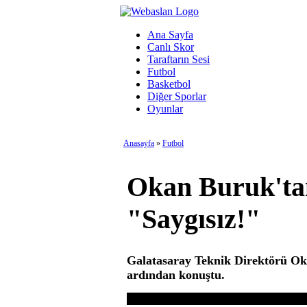
Ana Sayfa
Canlı Skor
Taraftarın Sesi
Futbol
Basketbol
Diğer Sporlar
Oyunlar
Anasayfa
»
Futbol
Okan Buruk'tan
"Saygısız!"
Galatasaray Teknik Direktörü Ok
ardından konuştu.