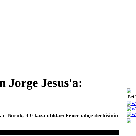
 Jorge Jesus'a:
Bizi 
an Buruk, 3-0 kazandıkları Fenerbahçe derbisinin