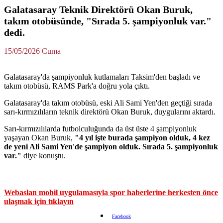
Galatasaray Teknik Direktörü Okan Buruk,
takım otobüsünde, "Sırada 5. şampiyonluk var."
dedi.
15/05/2026 Cuma
Galatasaray'da şampiyonluk kutlamaları Taksim'den başladı ve
takım otobüsü, RAMS Park'a doğru yola çıktı.
Galatasaray'da takım otobüsü, eski Ali Sami Yen'den geçtiği sırada
sarı-kırmızılıların teknik direktörü Okan Buruk, duygularını aktardı.
Sarı-kırmızılılarda futbolculuğunda da üst üste 4 şampiyonluk
yaşayan Okan Buruk,
"4 yıl işte burada şampiyon olduk, 4 kez
de yeni Ali Sami Yen'de şampiyon olduk. Sırada 5. şampiyonluk
var."
diye konuştu.
Webaslan mobil uygulamasıyla spor haberlerine herkesten önce
ulaşmak için tıklayın
Facebook