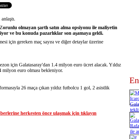
 anlaştı.
 Z
orunlu olmayan şartlı satın alma opsiyonu ile maliyetin
iyor ve bu konuda pazarlıklar son aşamaya geldi.
esi için gereken maç sayısı ve diğer detaylar üzerine
ezon için Galatasaray'dan 1.4 milyon euro ücret alacak. Yıldız
4 milyon euro olması bekleniyor.
En
ormasıyla 26 maça çıkan yıldız futbolcu 1 gol, 2 asistlik
erlerine herkesten önce ulaşmak için tıklayın