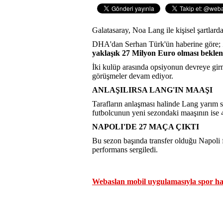
Galatasaray, Noa Lang ile kişisel şartlarda
DHA'dan Serhan Türk'ün haberine göre;
yaklaşık 27 Milyon Euro olması beklen
İki kulüp arasında opsiyonun devreye girm
görüşmeler devam ediyor.
ANLAŞILIRSA LANG'IN MAAŞI
Tarafların anlaşması halinde Lang yarım s
futbolcunun yeni sezondaki maaşının ise 
NAPOLI'DE 27 MAÇA ÇIKTI
Bu sezon başında transfer olduğu Napoli f
performans sergiledi.
Webaslan mobil uygulamasıyla spor hab