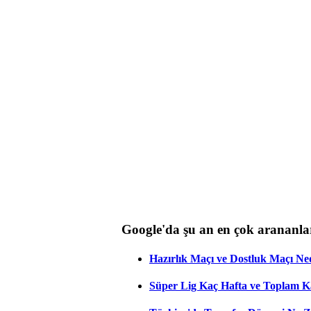
Google'da şu an en çok arananla
Hazırlık Maçı ve Dostluk Maçı Ne
Süper Lig Kaç Hafta ve Toplam 