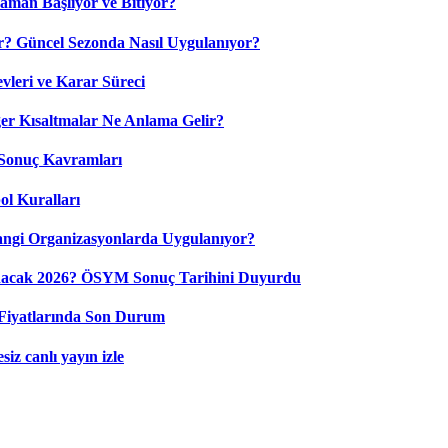
aman Başlıyor ve Bitiyor?
? Güncel Sezonda Nasıl Uygulanıyor?
leri ve Karar Süreci
 Kısaltmalar Ne Anlama Gelir?
Sonuç Kavramları
ol Kuralları
ngi Organizasyonlarda Uygulanıyor?
nacak 2026? ÖSYM Sonuç Tarihini Duyurdu
Fiyatlarında Son Durum
iz canlı yayın izle