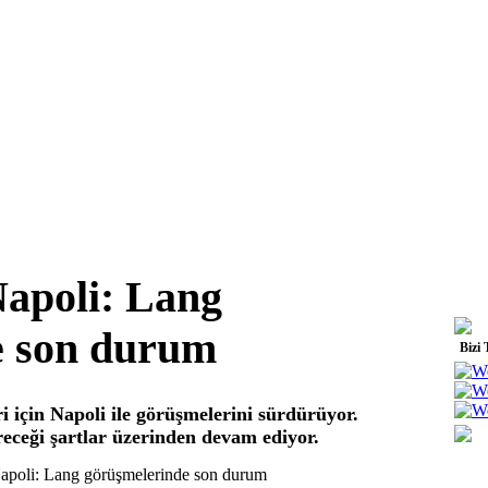
Napoli: Lang
e son durum
Bizi 
i için Napoli ile görüşmelerini sürdürüyor.
ireceği şartlar üzerinden devam ediyor.