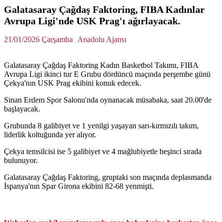
Galatasaray Çağdaş Faktoring, ⁠FIBA Kadınlar
Avrupa Ligi'nde USK Prag'ı ağırlayacak.
21/01/2026 Çarşamba
Anadolu Ajansı
Galatasaray Çağdaş Faktoring Kadın Basketbol Takımı, ⁠FIBA
Avrupa Ligi ikinci tur E Grubu dördüncü maçında perşembe günü
Çekya'nın USK Prag ekibini konuk edecek.
Sinan Erdem Spor Salonu'nda oynanacak müsabaka, saat 20.00'de
başlayacak.
Grubunda 8 galibiyet ve 1 yenilgi yaşayan sarı-kırmızılı takım,
liderlik koltuğunda yer alıyor.
Çekya temsilcisi ise 5 galibiyet ve 4 mağlubiyetle beşinci sırada
bulunuyor.
Galatasaray Çağdaş Faktoring, gruptaki son maçında deplasmanda
İspanya'nın Spar Girona ekibini 82-68 yenmişti.