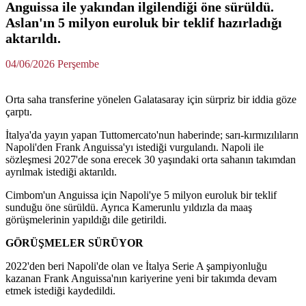
Anguissa ile yakından ilgilendiği öne sürüldü.
Aslan'ın 5 milyon euroluk bir teklif hazırladığı
aktarıldı.
04/06/2026 Perşembe
Orta saha transferine yönelen Galatasaray için sürpriz bir iddia göze
çarptı.
İtalya'da yayın yapan Tuttomercato'nun haberinde; sarı-kırmızılıların
Napoli'den Frank Anguissa'yı istediği vurgulandı. Napoli ile
sözleşmesi 2027'de sona erecek 30 yaşındaki orta sahanın takımdan
ayrılmak istediği aktarıldı.
Cimbom'un Anguissa için Napoli'ye 5 milyon euroluk bir teklif
sunduğu öne sürüldü. Ayrıca Kamerunlu yıldızla da maaş
görüşmelerinin yapıldığı dile getirildi.
GÖRÜŞMELER SÜRÜYOR
2022'den beri Napoli'de olan ve İtalya Serie A şampiyonluğu
kazanan Frank Anguissa'nın kariyerine yeni bir takımda devam
etmek istediği kaydedildi.