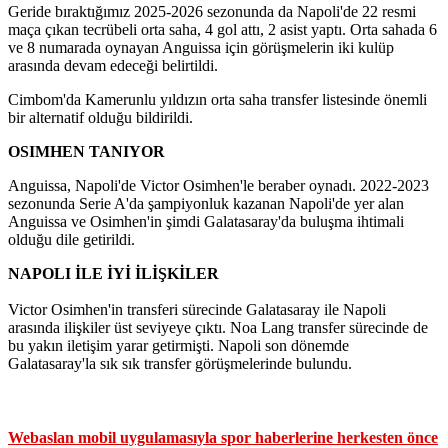
Geride bıraktığımız 2025-2026 sezonunda da Napoli'de 22 resmi
maça çıkan tecrübeli orta saha, 4 gol attı, 2 asist yaptı. Orta sahada 6
ve 8 numarada oynayan Anguissa için görüşmelerin iki kulüp
arasında devam edeceği belirtildi.
Cimbom'da Kamerunlu yıldızın orta saha transfer listesinde önemli
bir alternatif olduğu bildirildi.
OSIMHEN TANIYOR
Anguissa, Napoli'de Victor Osimhen'le beraber oynadı. 2022-2023
sezonunda Serie A'da şampiyonluk kazanan Napoli'de yer alan
Anguissa ve Osimhen'in şimdi Galatasaray'da buluşma ihtimali
olduğu dile getirildi.
NAPOLI İLE İYİ İLİŞKİLER
Victor Osimhen'in transferi sürecinde Galatasaray ile Napoli
arasında ilişkiler üst seviyeye çıktı. Noa Lang transfer sürecinde de
bu yakın iletişim yarar getirmişti. Napoli son dönemde
Galatasaray'la sık sık transfer görüşmelerinde bulundu.
Webaslan mobil uygulamasıyla spor haberlerine herkesten önce