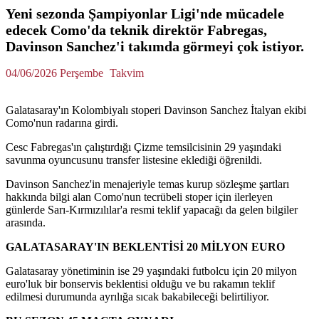
Yeni sezonda Şampiyonlar Ligi'nde mücadele
edecek Como'da teknik direktör Fabregas,
Davinson Sanchez'i takımda görmeyi çok istiyor.
04/06/2026 Perşembe
Takvim
Galatasaray'ın Kolombiyalı stoperi Davinson Sanchez İtalyan ekibi
Como'nun radarına girdi.
Cesc Fabregas'ın çalıştırdığı Çizme temsilcisinin 29 yaşındaki
savunma oyuncusunu transfer listesine eklediği öğrenildi.
Davinson Sanchez'in menajeriyle temas kurup sözleşme şartları
hakkında bilgi alan Como'nun tecrübeli stoper için ilerleyen
günlerde Sarı-Kırmızılılar'a resmi teklif yapacağı da gelen bilgiler
arasında.
GALATASARAY'IN BEKLENTİSİ 20 MİLYON EURO
Galatasaray yönetiminin ise 29 yaşındaki futbolcu için 20 milyon
euro'luk bir bonservis beklentisi olduğu ve bu rakamın teklif
edilmesi durumunda ayrılığa sıcak bakabileceği belirtiliyor.