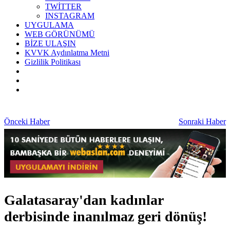
TWİTTER
INSTAGRAM
UYGULAMA
WEB GÖRÜNÜMÜ
BİZE ULAŞIN
KVVK Aydınlatma Metni
Gizlilik Politikası
Önceki Haber
Sonraki Haber
Galatasaray'dan kadınlar
derbisinde inanılmaz geri dönüş!