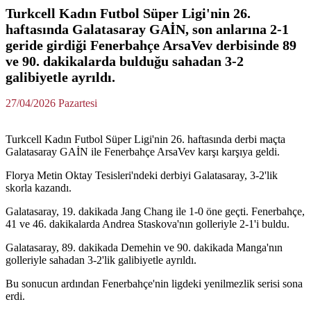
Turkcell Kadın Futbol Süper Ligi'nin 26.
haftasında Galatasaray GAİN, son anlarına 2-1
geride girdiği Fenerbahçe ArsaVev derbisinde 89
ve 90. dakikalarda bulduğu sahadan 3-2
galibiyetle ayrıldı.
27/04/2026 Pazartesi
Turkcell Kadın Futbol Süper Ligi'nin 26. haftasında derbi maçta
Galatasaray GAİN ile Fenerbahçe ArsaVev karşı karşıya geldi.
Florya Metin Oktay Tesisleri'ndeki derbiyi Galatasaray, 3-2'lik
skorla kazandı.
Galatasaray, 19. dakikada Jang Chang ile 1-0 öne geçti. Fenerbahçe,
41 ve 46. dakikalarda Andrea Staskova'nın golleriyle 2-1'i buldu.
Galatasaray, 89. dakikada Demehin ve 90. dakikada Manga'nın
golleriyle sahadan 3-2'lik galibiyetle ayrıldı.
Bu sonucun ardından Fenerbahçe'nin ligdeki yenilmezlik serisi sona
erdi.