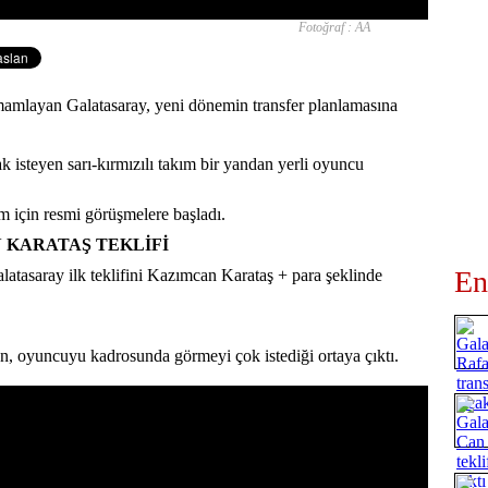
Fotoğraf : AA
mamlayan Galatasaray, yeni dönemin transfer planlamasına
 isteyen sarı-kırmızılı takım bir yandan yerli oyuncu
m için resmi görüşmelere başladı.
 KARATAŞ TEKLİFİ
En
atasaray ilk teklifini Kazımcan Karataş + para şeklinde
, oyuncuyu kadrosunda görmeyi çok istediği ortaya çıktı.