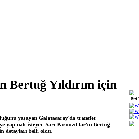
n Bertuğ Yıldırım için
Bizi 
nluğunu yaşayan Galatasaray'da transfer
iye yapmak isteyen Sarı-Kırmızılılar'ın Bertuğ
in detayları belli oldu.