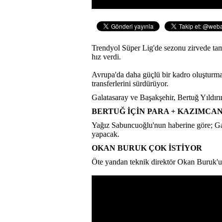
Trendyol Süper Lig'de sezonu zirvede ta
hız verdi.
Avrupa'da daha güçlü bir kadro oluşturmak
transferlerini sürdürüyor.
Galatasaray ve Başakşehir, Bertuğ Yıldırı
BERTUĞ İÇİN PARA + KAZIMCAN
Yağız Sabuncuoğlu'nun haberine göre; Gal
yapacak.
OKAN BURUK ÇOK İSTİYOR
Öte yandan teknik direktör Okan Buruk'un