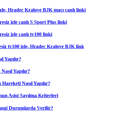
zle, Hradec Kralove BJK maçı canlı linki
esiz izle canlı S Sport Plus linki
siz izle canlı tv100 linki
esiz tv100 izle, Hradec Kralove BJK link
l Yapılır?
Nasıl Yapılır?
 Hareketi Nasıl Yapılır?
nun Asist Sayılma Kriterleri
angi Durumlarda Verilir?