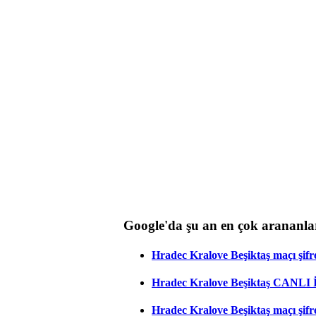
Google'da şu an en çok arananla
Hradec Kralove Beşiktaş maçı şifres
Hradec Kralove Beşiktaş CANLI
Hradec Kralove Beşiktaş maçı şifr