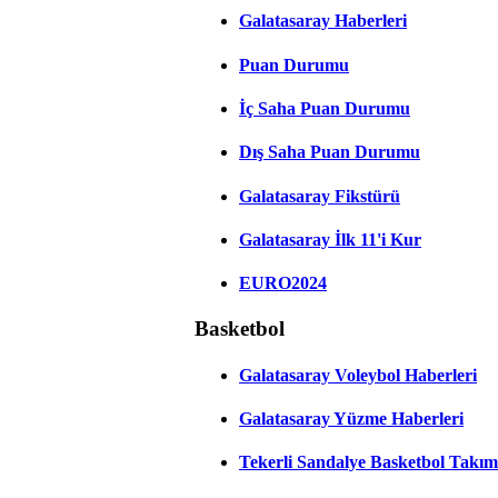
Galatasaray Haberleri
Puan Durumu
İç Saha Puan Durumu
Dış Saha Puan Durumu
Galatasaray Fikstürü
Galatasaray İlk 11'i Kur
EURO2024
Basketbol
Galatasaray Voleybol Haberleri
Galatasaray Yüzme Haberleri
Tekerli Sandalye Basketbol Takım