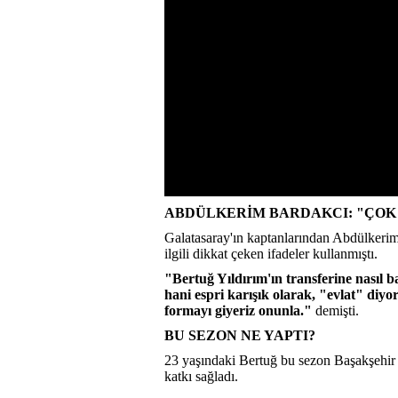
ABDÜLKERİM BARDAKCI: "ÇOK
Galatasaray'ın kaptanlarından Abdülkerim
ilgili dikkat çeken ifadeler kullanmıştı.
"Bertuğ Yıldırım'ın transferine nasıl 
hani espri karışık olarak, "evlat" diyo
formayı giyeriz onunla."
demişti.
BU SEZON NE YAPTI?
23 yaşındaki Bertuğ bu sezon Başakşehir f
katkı sağladı.