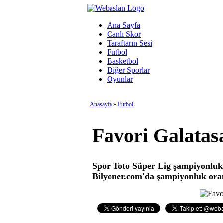
Ana Sayfa
Canlı Skor
Taraftarın Sesi
Futbol
Basketbol
Diğer Sporlar
Oyunlar
Anasayfa
»
Futbol
Favori Galatasa
Spor Toto Süper Lig şampiyonluk 
Bilyoner.com'da şampiyonluk ora