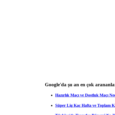
Google'da şu an en çok arananla
Hazırlık Maçı ve Dostluk Maçı Ne
Süper Lig Kaç Hafta ve Toplam 