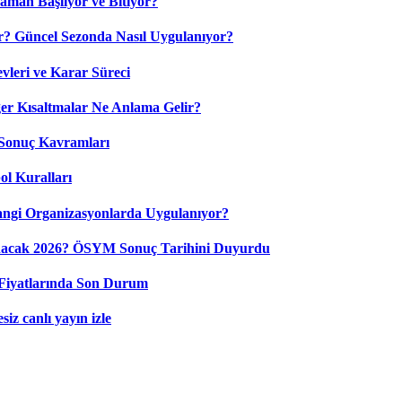
aman Başlıyor ve Bitiyor?
? Güncel Sezonda Nasıl Uygulanıyor?
leri ve Karar Süreci
 Kısaltmalar Ne Anlama Gelir?
Sonuç Kavramları
ol Kuralları
ngi Organizasyonlarda Uygulanıyor?
nacak 2026? ÖSYM Sonuç Tarihini Duyurdu
Fiyatlarında Son Durum
iz canlı yayın izle