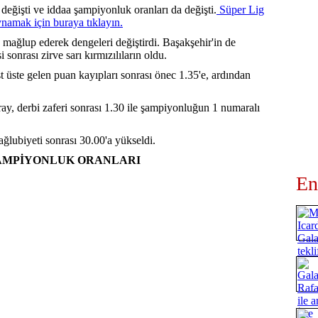
değişti ve iddaa şampiyonluk oranları da değişti.
Süper Lig
namak için buraya tıklayın.
0 mağlup ederek dengeleri değiştirdi. Başakşehir'in de
onrası zirve sarı kırmızılıların oldu.
t üste gelen puan kayıpları sonrası önec 1.35'e, ardından
ray, derbi zaferi sonrası 1.30 ile şampiyonluğun 1 numaralı
ağlubiyeti sonrası 30.00'a yükseldi.
 ŞAMPİYONLUK ORANLARI
En