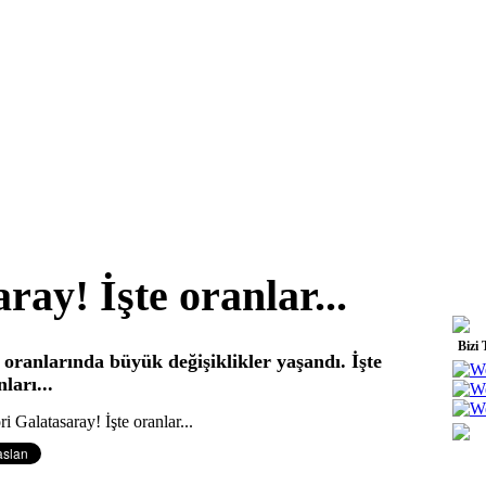
ray! İşte oranlar...
Bizi 
oranlarında büyük değişiklikler yaşandı. İşte
nları...