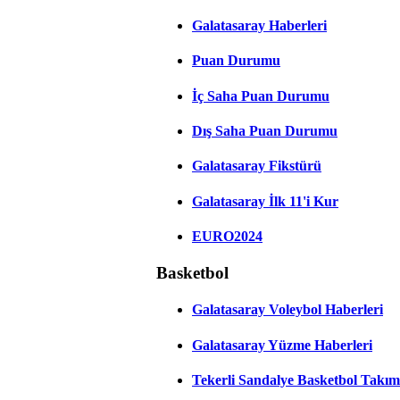
Galatasaray Haberleri
Puan Durumu
İç Saha Puan Durumu
Dış Saha Puan Durumu
Galatasaray Fikstürü
Galatasaray İlk 11'i Kur
EURO2024
Basketbol
Galatasaray Voleybol Haberleri
Galatasaray Yüzme Haberleri
Tekerli Sandalye Basketbol Takım