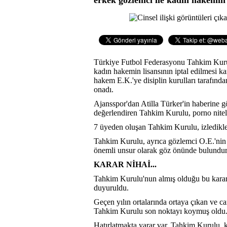
Türkiye Futbol Federasyonu Tahkim Kurulu,
kadın hakemin lisansının iptal edilmesi k
hakem E.K.'ye disiplin kurulları tarafında
onadı.
Ajansspor'dan Atilla Türker'in haberine g
değerlendiren Tahkim Kurulu, porno niteliğ
7 üyeden oluşan Tahkim Kurulu, izledikleri
Tahkim Kurulu, ayrıca gözlemci O.E.'nin 
önemli unsur olarak göz önünde bulundu
KARAR NİHAİ...
Tahkim Kurulu'nun almış olduğu bu karar
duyuruldu.
Geçen yılın ortalarında ortaya çıkan ve c
Tahkim Kurulu son noktayı koymuş oldu
Hatırlatmakta yarar var. Tahkim Kurulu,