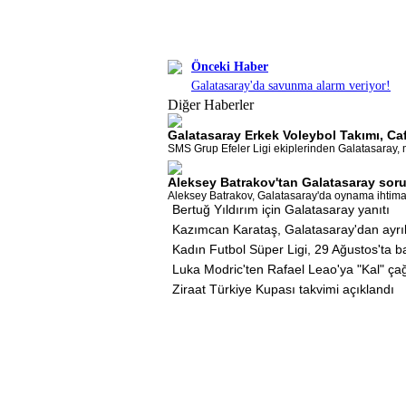
Önceki Haber
Galatasaray'da savunma alarm veriyor!
Diğer Haberler
Galatasaray Erkek Voleybol Takımı, Caf
SMS Grup Efeler Ligi ekiplerinden Galatasaray, mi
Aleksey Batrakov'tan Galatasaray soru
Aleksey Batrakov, Galatasaray'da oynama ihtimaliy
Bertuğ Yıldırım için Galatasaray yanıtı
Kazımcan Karataş, Galatasaray'dan ayrı
Kadın Futbol Süper Ligi, 29 Ağustos'ta 
Luka Modric'ten Rafael Leao'ya "Kal" çağ
Ziraat Türkiye Kupası takvimi açıklandı