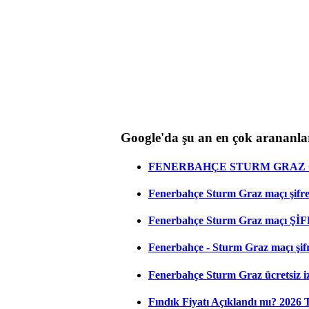
Google'da şu an en çok arananla
FENERBAHÇE STURM GRAZ C
Fenerbahçe Sturm Graz maçı şifresi
Fenerbahçe Sturm Graz maçı ŞİF
Fenerbahçe - Sturm Graz maçı şifres
Fenerbahçe Sturm Graz ücretsiz iz
Fındık Fiyatı Açıklandı mı? 2026