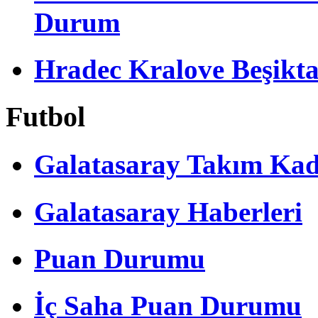
Durum
Hradec Kralove Beşiktaş 
Futbol
Galatasaray Takım Ka
Galatasaray Haberleri
Puan Durumu
İç Saha Puan Durumu