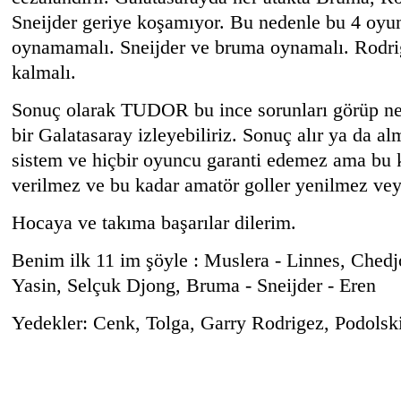
Sneijder geriye koşamıyor. Bu nedenle bu 4 oyu
oynamamalı. Sneijder ve bruma oynamalı. Rodri
kalmalı.
Sonuç olarak TUDOR bu ince sorunları görüp neş
bir Galatasaray izleyebiliriz. Sonuç alır ya da a
sistem ve hiçbir oyuncu garanti edemez ama bu 
verilmez ve bu kadar amatör goller yenilmez vey
Hocaya ve takıma başarılar dilerim.
Benim ilk 11 im şöyle : Muslera - Linnes, Ched
Yasin, Selçuk Djong, Bruma - Sneijder - Eren
Yedekler: Cenk, Tolga, Garry Rodrigez, Podolski