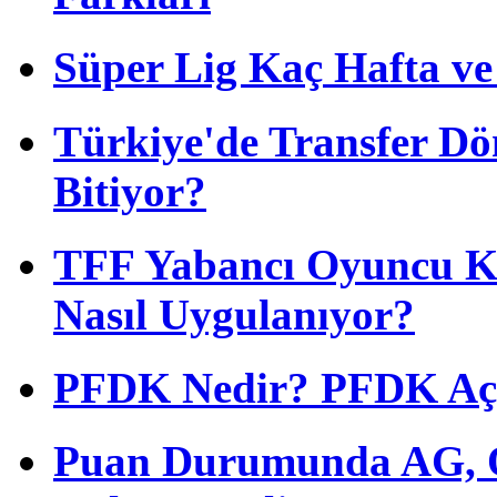
Süper Lig Kaç Hafta v
Türkiye'de Transfer D
Bitiyor?
TFF Yabancı Oyuncu Ku
Nasıl Uygulanıyor?
PFDK Nedir? PFDK Açıl
Puan Durumunda AG, O