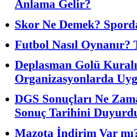
Anlama Gelir?
Skor Ne Demek? Sporda
Futbol Nasıl Oynanır? 
Deplasman Golü Kuralı
Organizasyonlarda Uyg
DGS Sonuçları Ne Zam
Sonuç Tarihini Duyurd
Mazota İndirim Var mı?