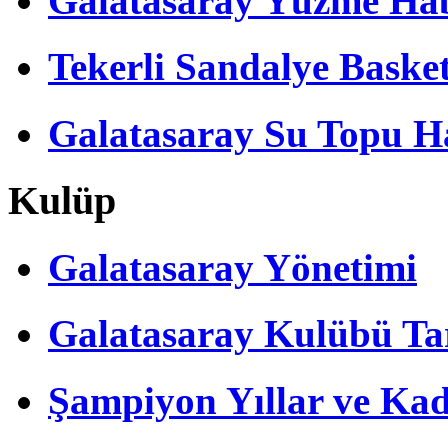
Galatasaray Yüzme Hab
Tekerli Sandalye Baske
Galatasaray Su Topu Ha
Kulüp
Galatasaray Yönetimi
Galatasaray Kulübü Tar
Şampiyon Yıllar ve Kad