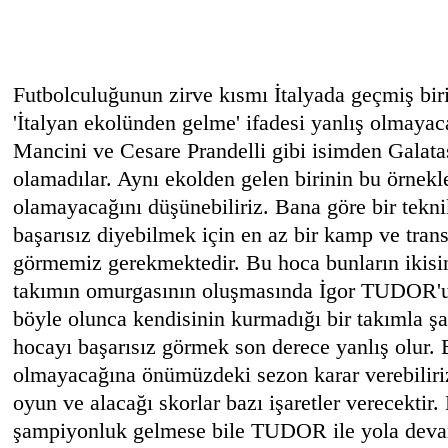
Futbolculuğunun zirve kısmı İtalyada geçmiş bi
'İtalyan ekolünden gelme' ifadesi yanlış olmaya
Mancini ve Cesare Prandelli gibi isimden Galata
olamadılar. Aynı ekolden gelen birinin bu örnekl
olamayacağını düşünebiliriz. Bana göre bir tekni
başarısız diyebilmek için en az bir kamp ve tran
görmemiz gerekmektedir. Bu hoca bunların ikisi
takımın omurgasının oluşmasında İgor TUDOR'un
böyle olunca kendisinin kurmadığı bir takımla 
hocayı başarısız görmek son derece yanlış olur. 
olmayacağına önümüzdeki sezon karar verebiliri
oyun ve alacağı skorlar bazı işaretler verecektir.
şampiyonluk gelmese bile TUDOR ile yola deva