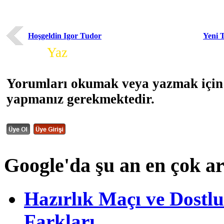
Hoşgeldin Igor Tudor
Yeni 
Yorum
Yaz
Yorumları okumak veya yazmak için 
yapmanız gerekmektedir.
Google'da şu an en çok a
Hazırlık Maçı ve Dost
Farkları