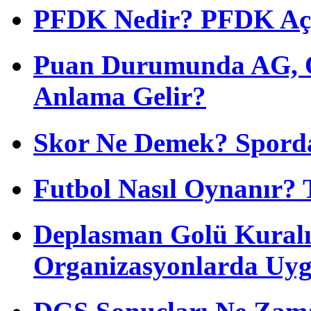
PFDK Nedir? PFDK Açıl
Puan Durumunda AG, O
Anlama Gelir?
Skor Ne Demek? Sporda
Futbol Nasıl Oynanır? 
Deplasman Golü Kuralı
Organizasyonlarda Uyg