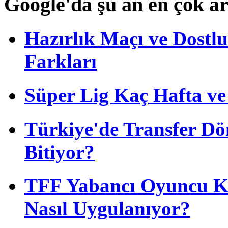
Google'da şu an en çok a
Hazırlık Maçı ve Dost
Farkları
Süper Lig Kaç Hafta v
Türkiye'de Transfer D
Bitiyor?
TFF Yabancı Oyuncu Ku
Nasıl Uygulanıyor?