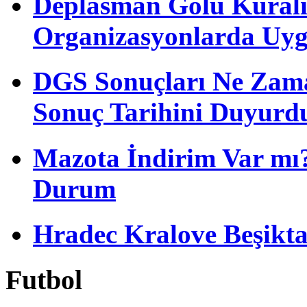
Deplasman Golü Kuralı
Organizasyonlarda Uyg
DGS Sonuçları Ne Zam
Sonuç Tarihini Duyurd
Mazota İndirim Var mı?
Durum
Hradec Kralove Beşiktaş 
Futbol