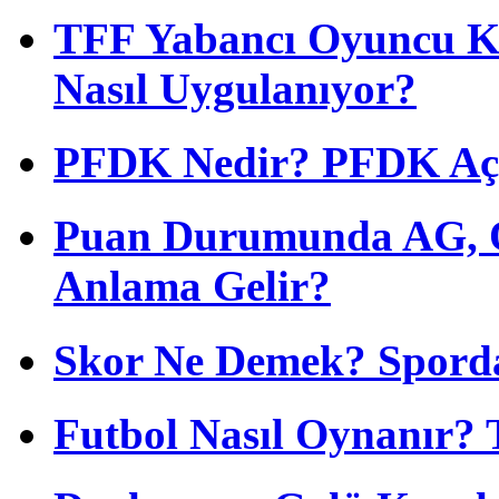
TFF Yabancı Oyuncu Ku
Nasıl Uygulanıyor?
PFDK Nedir? PFDK Açıl
Puan Durumunda AG, O
Anlama Gelir?
Skor Ne Demek? Sporda
Futbol Nasıl Oynanır? 