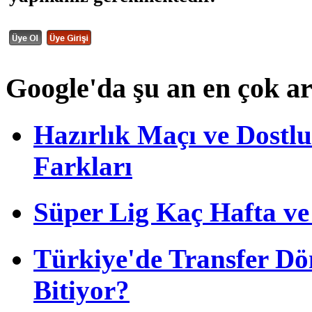
Google'da şu an en çok a
Hazırlık Maçı ve Dost
Farkları
Süper Lig Kaç Hafta v
Türkiye'de Transfer D
Bitiyor?