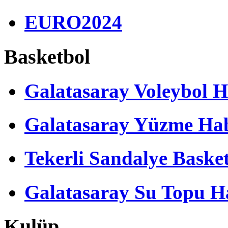
EURO2024
Basketbol
Galatasaray Voleybol H
Galatasaray Yüzme Hab
Tekerli Sandalye Baske
Galatasaray Su Topu Ha
Kulüp