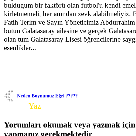
buldugum bir faktörü olan futbol'u kendi emell
kirletmemeli, her anından zevk alabilmeliyiz.
Fatih Terim ve Sayın Yöneticimiz Abdurrahim
butun Galatasaray ailesine ve gerçek Galatasar
olan tum Galatasaray Lisesi öğrencilerine saygıl
esenlikler...
Neden Boynumuz Eğri ?????
Yorum
Yaz
Yorumları okumak veya yazmak için 
yapmanız gerekmektedir.