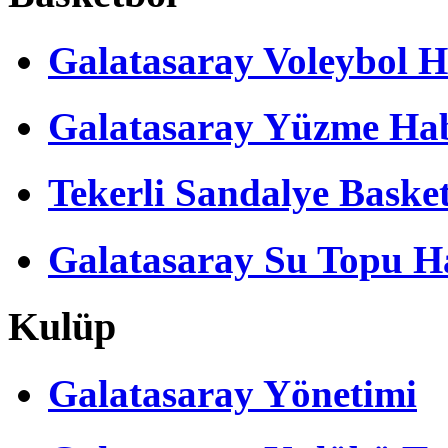
Galatasaray Voleybol H
Galatasaray Yüzme Hab
Tekerli Sandalye Baske
Galatasaray Su Topu Ha
Kulüp
Galatasaray Yönetimi