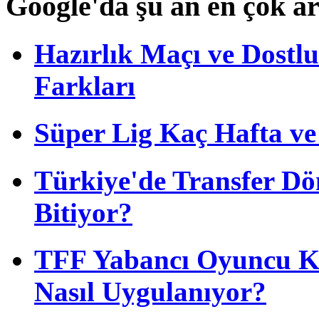
Google'da şu an en çok a
Hazırlık Maçı ve Dost
Farkları
Süper Lig Kaç Hafta v
Türkiye'de Transfer D
Bitiyor?
TFF Yabancı Oyuncu Ku
Nasıl Uygulanıyor?