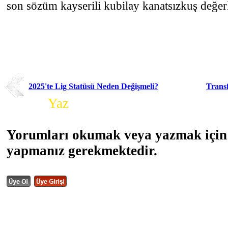
son sözüm kayserili kubilay kanatsızkuş değer
2025'te Lig Statüsü Neden Değişmeli?
Transf
Yorum
Yaz
Yorumları okumak veya yazmak için 
yapmanız gerekmektedir.