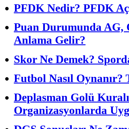
PFDK Nedir? PFDK Açıl
Puan Durumunda AG, O
Anlama Gelir?
Skor Ne Demek? Sporda
Futbol Nasıl Oynanır? 
Deplasman Golü Kuralı
Organizasyonlarda Uyg