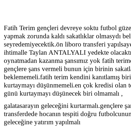
Fatih Terim gençleri devreye soktu futbol güzel
yapmak zorunda kaldı sakatlıklar olmasydı bel
seyredemiyecektik.ön liboro transferi yapılsa
ihtimalle Taylan ANTALYALI yedekte olacaktı
oynatmadan kazanma şansımız yok fatih terimd
gençlere şans vermeli bunun için birinin sakat
beklememeli.fatih terim kendini kanıtlamış bi
kurtaymayı düşünmemeli.en çok kredisi olan t
günü kurtaymayı düşünecek biri olmamalı ,
galatasarayın geleceğini kurtarmalı.gençlere 
transferdede hocanın tespiti doğru futbolcunu
geleceğine yatırım yapılmalı