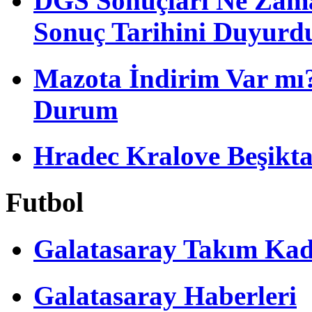
DGS Sonuçları Ne Zam
Sonuç Tarihini Duyurd
Mazota İndirim Var mı?
Durum
Hradec Kralove Beşiktaş 
Futbol
Galatasaray Takım Ka
Galatasaray Haberleri