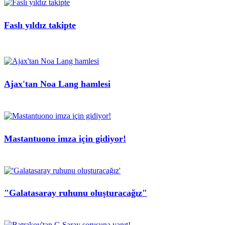
Faslı yıldız takipte
Ajax'tan Noa Lang hamlesi
Mastantuono imza için gidiyor!
"Galatasaray ruhunu oluşturacağız"