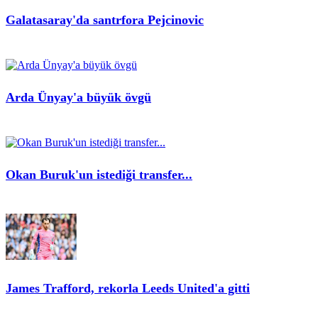
Galatasaray'da santrfora Pejcinovic
Arda Ünyay'a büyük övgü
Okan Buruk'un istediği transfer...
James Trafford, rekorla Leeds United'a gitti