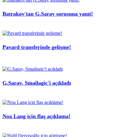
Batrakov'tan G.Saray sorusuna yanıt!
Pavard transferinde gelişme!
G.Saray, Smailagic'i açıkladı
Noa Lang için flaş açıklama!