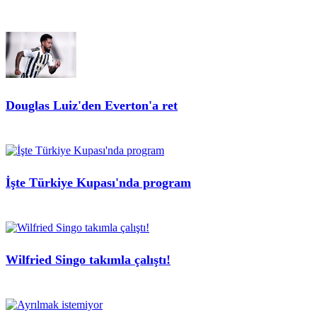
Douglas Luiz'den Everton'a ret
İşte Türkiye Kupası'nda program
Wilfried Singo takımla çalıştı!