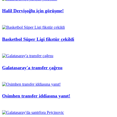
Halil Dervişoğlu için görüşme!
Basketbol Süper Ligi fikstür çekildi
Galatasaray'a transfer çağrısı
Osimhen transfer iddiasına yanıt!