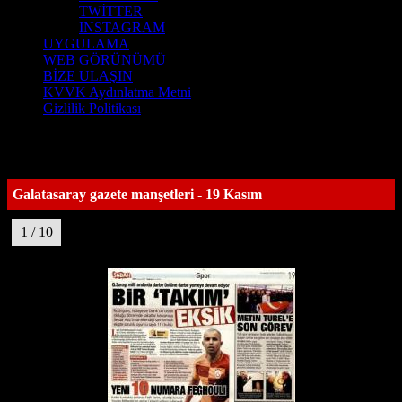
TWİTTER
INSTAGRAM
UYGULAMA
WEB GÖRÜNÜMÜ
BİZE ULAŞIN
KVVK Aydınlatma Metni
Gizlilik Politikası
Galatasaray gazete manşetleri - 19 Kasım
1 / 10