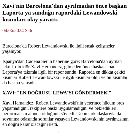
Xavi'nin Barcelona'dan ayrılmadan önce başkan
Laporta'ya sunduğu rapordaki Lewandowski
kısımları olay yarattı.
04/06/2024 Salı
Barcelona'da Robert Lewandowski ile ilgili sıcak gelişmeler
yaşanıyor.
İspanya'dan Cadena Ser'in haberine göre; Barcelona'dan ayrılan
teknik direktör Xavi Hernandez, gitmeden önce başkan Joan
Laporta'ya takımla ilgili bir rapor sundu. Raporda en dikkat çekici
kısımlar Robert Lewandowski ile ilgili kısımlar oldu ve bu kısımlar
da basına yansıdı.
XAVI: "EN DOĞRUSU LEWA'YI GÖNDERMEK!"
Xavi Hernandez, Robert Lewandowski'nin yeterince hücum pres
yapamadığını, rakiplere baskı uygulamadığını ve bekledikleri
performansın altında olduğunu söyledi. Takım arkadaşlarıyla da
soyunma odasında sorunlar yaşayan Lewandowski'nin ayrılmasının
en doğru karar olacağını iletti.