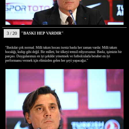
3 / 20
"BASKI HEP VARDIR"
"Baskılar çok normal. Milli takım hocası iseniz baskı her zaman vardır. Milli takım
hocalığı, kulüp gibi değil. Bir milleti, bir ülkeyi temsil ediyorsunuz. Baskı, işimizin bir
parçası. Duygularımızı en iyi şekilde yönetmek ve futbolcularla beraber en iyi
performansı vermek için elimizden gelen her şeyi yapacağız."