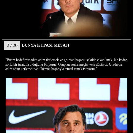
2 / 20
DÜNYA KUPASI MESAJI
"Bizim hedefimiz adım adım ilerlemek ve gruptan başarılı şekilde çıkabilmek. Ne kadar
zorlu bir turnuva olduğunu biliyoruz. Gruptan sonra maçlar teke düşüyor. Orada da
adım adım ilerlemek ve ülkemizi başarıyla temsil etmek istiyoruz."