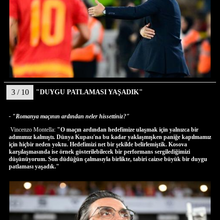
3 / 10
"DUYGU PATLAMASI YAŞADIK"
- "Romanya maçının ardından neler hissettiniz?"
Vincenzo Montella:
"O maçın ardından hedefimize ulaşmak için yalnızca bir
adımımız kalmıştı. Dünya Kupası'na bu kadar yaklaşmışken paniğe kapılmamız
için hiçbir neden yoktu. Hedefimizi net bir şekilde belirlemiştik. Kosova
karşılaşmasında ise örnek gösterilebilecek bir performans sergilediğimizi
düşünüyorum. Son düdüğün çalmasıyla birlikte, tabiri caizse büyük bir duygu
patlaması yaşadık."