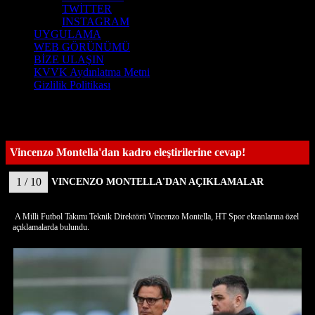
TWİTTER
INSTAGRAM
UYGULAMA
WEB GÖRÜNÜMÜ
BİZE ULAŞIN
KVVK Aydınlatma Metni
Gizlilik Politikası
Vincenzo Montella'dan kadro eleştirilerine cevap!
1 / 10
VINCENZO MONTELLA'DAN AÇIKLAMALAR
A Milli Futbol Takımı Teknik Direktörü Vincenzo Montella, HT Spor ekranlarına özel
açıklamalarda bulundu.