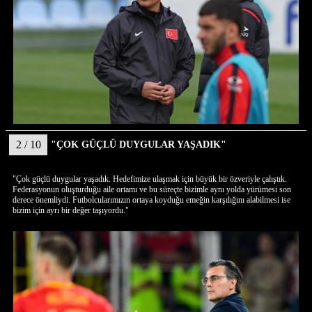
2 / 10
"ÇOK GÜÇLÜ DUYGULAR YAŞADIK"
"Çok güçlü duygular yaşadık. Hedefimize ulaşmak için büyük bir özveriyle çalıştık.
Federasyonun oluşturduğu aile ortamı ve bu süreçte bizimle aynı yolda yürümesi son
derece önemliydi. Futbolcularımızın ortaya koyduğu emeğin karşılığını alabilmesi ise
bizim için ayrı bir değer taşıyordu."