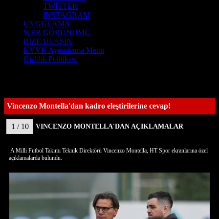
TWİTTER
INSTAGRAM
UYGULAMA
WEB GÖRÜNÜMÜ
BİZE ULAŞIN
KVVK Aydınlatma Metni
Gizlilik Politikası
Vincenzo Montella'dan kadro eleştirilerine cevap!
1 / 10
VINCENZO MONTELLA'DAN AÇIKLAMALAR
A Milli Futbol Takımı Teknik Direktörü Vincenzo Montella, HT Spor ekranlarına özel
açıklamalarda bulundu.