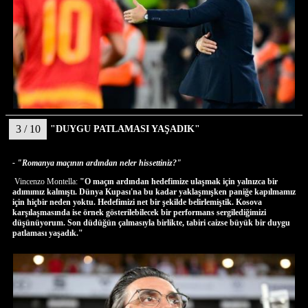
3 / 10
"DUYGU PATLAMASI YAŞADIK"
- "Romanya maçının ardından neler hissettiniz?"
Vincenzo Montella:
"O maçın ardından hedefimize ulaşmak için yalnızca bir
adımımız kalmıştı. Dünya Kupası'na bu kadar yaklaşmışken paniğe kapılmamız
için hiçbir neden yoktu. Hedefimizi net bir şekilde belirlemiştik. Kosova
karşılaşmasında ise örnek gösterilebilecek bir performans sergilediğimizi
düşünüyorum. Son düdüğün çalmasıyla birlikte, tabiri caizse büyük bir duygu
patlaması yaşadık."