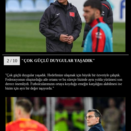
2 / 10
"ÇOK GÜÇLÜ DUYGULAR YAŞADIK"
"Çok güçlü duygular yaşadık. Hedefimize ulaşmak için büyük bir özveriyle çalıştık.
Federasyonun oluşturduğu aile ortamı ve bu süreçte bizimle aynı yolda yürümesi son
derece önemliydi. Futbolcularımızın ortaya koyduğu emeğin karşılığını alabilmesi ise
bizim için ayrı bir değer taşıyordu."