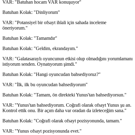
VAR: "Batuhan hocam VAR konuşuyor"
Batuhan Kolak: "Dinliyorum"
VAR: "Potansiyel bir ofsayt ihlali için sahada inceleme
öneriyorum."
Batuhan Kolak: "Tamamdır"
Batuhan Kolak: "Geldim, ekrandayım."
VAR: "Galatasaraylı oyuncunun etkisi olup olmadığını yorumlamanı
istiyorum senden. Oynatıyorum şimdi."
Batuhan Kolak: "Hangi oyuncudan bahsediyoruz?"
VAR: "İlk, ilk bu oyuncudan bahsediyorum"
Batuhan Kolak: "Tamam, ön direkteki Yunus'tan bahsediyorsun."
VAR: "Yunus'tan bahsediyorum. Coğrafi olarak ofsayt Yunus şu an.
Kontrol ettik onu. Bir açım daha var oradan da izleteceğim sana."
Batuhan Kolak: "Coğrafi olarak ofsayt pozisyonunda, tamam."
VAR: "Yunus ofsayt pozisyonunda evet."