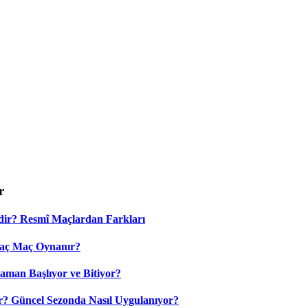
r
dir? Resmî Maçlardan Farkları
Kaç Maç Oynanır?
aman Başlıyor ve Bitiyor?
? Güncel Sezonda Nasıl Uygulanıyor?