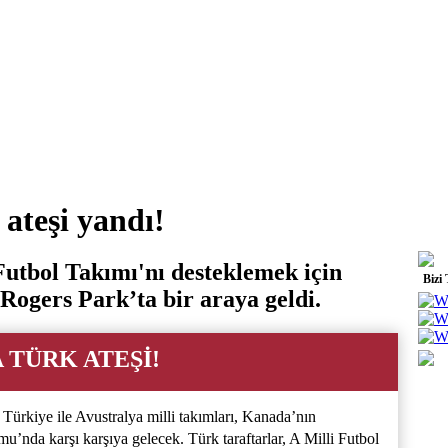
ateşi yandı!
 Futbol Takımı'nı desteklemek için
Bizi
ogers Park’ta bir araya geldi.
 TÜRK ATEŞİ!
rkiye ile Avustralya milli takımları, Kanada’nın
nda karşı karşıya gelecek. Türk taraftarlar, A Milli Futbol