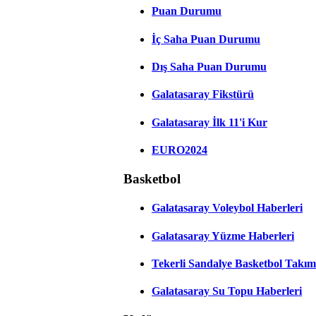
Puan Durumu
İç Saha Puan Durumu
Dış Saha Puan Durumu
Galatasaray Fikstürü
Galatasaray İlk 11'i Kur
EURO2024
Basketbol
Galatasaray Voleybol Haberleri
Galatasaray Yüzme Haberleri
Tekerli Sandalye Basketbol Takım
Galatasaray Su Topu Haberleri