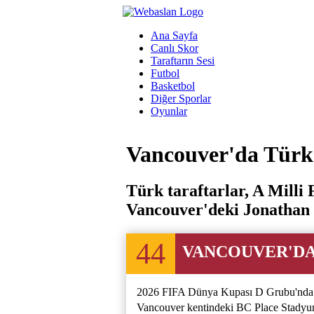
Ana Sayfa
Canlı Skor
Taraftarın Sesi
Futbol
Basketbol
Diğer Sporlar
Oyunlar
Vancouver'da Türk 
Türk taraftarlar, A Milli
Vancouver'deki Jonathan R
44
VANCOUVER'DA
2026 FIFA Dünya Kupası D Grubu'nda Tü
Vancouver kentindeki BC Place Stadyumu’