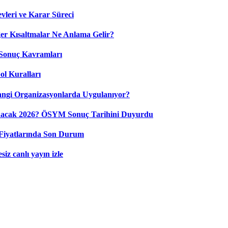
leri ve Karar Süreci
 Kısaltmalar Ne Anlama Gelir?
Sonuç Kavramları
ol Kuralları
ngi Organizasyonlarda Uygulanıyor?
nacak 2026? ÖSYM Sonuç Tarihini Duyurdu
Fiyatlarında Son Durum
iz canlı yayın izle