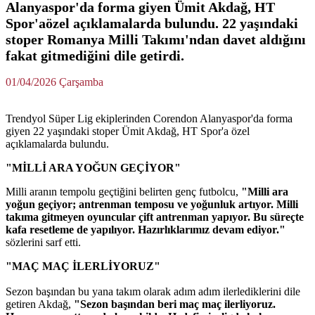
Alanyaspor'da forma giyen Ümit Akdağ, HT
Spor'aözel açıklamalarda bulundu. 22 yaşındaki
stoper Romanya Milli Takımı'ndan davet aldığını
fakat gitmediğini dile getirdi.
01/04/2026 Çarşamba
Trendyol Süper Lig ekiplerinden Corendon Alanyaspor'da forma
giyen 22 yaşındaki stoper Ümit Akdağ, HT Spor'a özel
açıklamalarda bulundu.
"MİLLİ ARA YOĞUN GEÇİYOR"
Milli aranın tempolu geçtiğini belirten genç futbolcu,
"Milli ara
yoğun geçiyor; antrenman temposu ve yoğunluk artıyor. Milli
takıma gitmeyen oyuncular çift antrenman yapıyor. Bu süreçte
kafa resetleme de yapılıyor. Hazırlıklarımız devam ediyor."
sözlerini sarf etti.
"MAÇ MAÇ İLERLİYORUZ"
Sezon başından bu yana takım olarak adım adım ilerlediklerini dile
getiren Akdağ,
"Sezon başından beri maç maç ilerliyoruz.