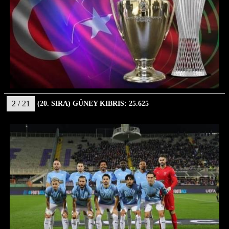
2 / 21
(20. SIRA) GÜNEY KIBRIS: 25.625