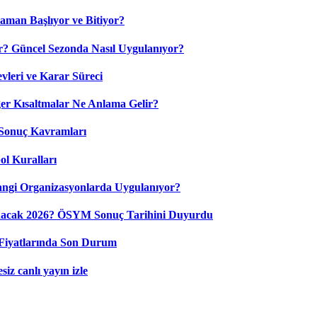
aman Başlıyor ve Bitiyor?
? Güncel Sezonda Nasıl Uygulanıyor?
leri ve Karar Süreci
 Kısaltmalar Ne Anlama Gelir?
Sonuç Kavramları
ol Kuralları
ngi Organizasyonlarda Uygulanıyor?
nacak 2026? ÖSYM Sonuç Tarihini Duyurdu
Fiyatlarında Son Durum
iz canlı yayın izle