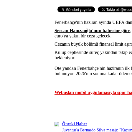
Fenerbahçe'nin haziran ayında UEFA'dan p
Sercan Hamzaoğlu'nun haberine göre
,
euro'ya yakın bir ceza gelecek.
Cezanın büyük bölümü finansal limit aşım
Kulüp cephesinde süreç yakından takip edi
bekleniyor.
Öte yandan Fenerbahçe'nin haziranın ilk 
bulunuyor. 2026'nın sonuna kadar ödemesi
Webaslan mobil uygulamasıyla spor hab
Önceki Haber
Juventus'a Bernardo Silva mesajı: "Kaçır