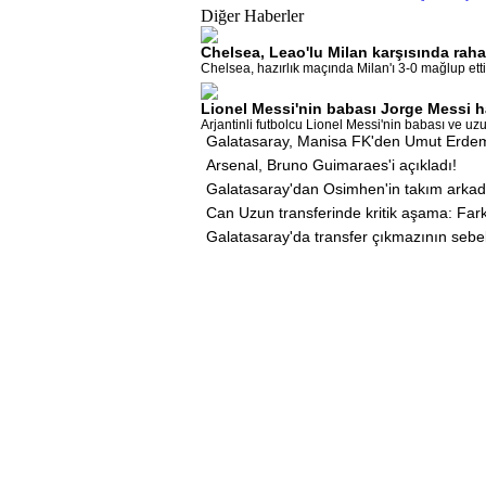
Diğer Haberler
Chelsea, Leao'lu Milan karşısında rahat
Chelsea, hazırlık maçında Milan'ı 3-0 mağlup etti.
Lionel Messi'nin babası Jorge Messi h
Arjantinli futbolcu Lionel Messi'nin babası ve uzun
Galatasaray, Manisa FK'den Umut Erdem'
Arsenal, Bruno Guimaraes'i açıkladı!
Galatasaray'dan Osimhen'in takım arkadaş
Can Uzun transferinde kritik aşama: Far
Galatasaray'da transfer çıkmazının sebe