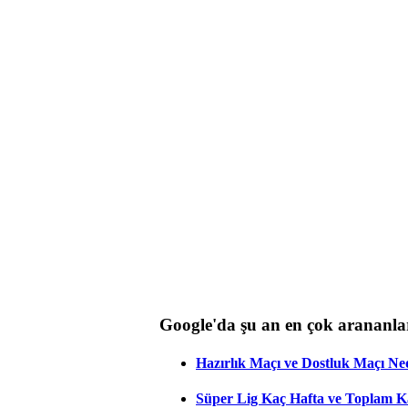
Google'da şu an en çok arananla
Hazırlık Maçı ve Dostluk Maçı Ne
Süper Lig Kaç Hafta ve Toplam 