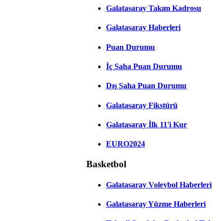
Galatasaray Takım Kadrosu
Galatasaray Haberleri
Puan Durumu
İç Saha Puan Durumu
Dış Saha Puan Durumu
Galatasaray Fikstürü
Galatasaray İlk 11'i Kur
EURO2024
Basketbol
Galatasaray Voleybol Haberleri
Galatasaray Yüzme Haberleri