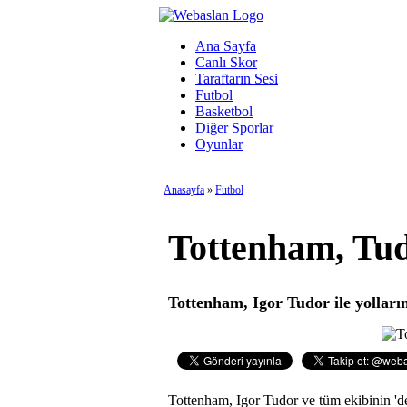
Ana Sayfa
Canlı Skor
Taraftarın Sesi
Futbol
Basketbol
Diğer Sporlar
Oyunlar
Anasayfa
»
Futbol
Tottenham, Tud
Tottenham, Igor Tudor ile yolların
Tottenham, Igor Tudor ve tüm ekibinin 'de