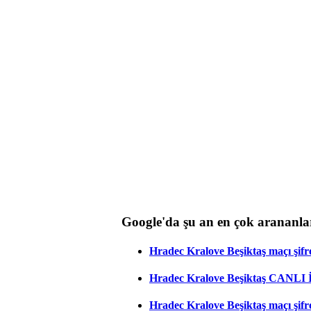
Google'da şu an en çok arananla
Hradec Kralove Beşiktaş maçı şifres
Hradec Kralove Beşiktaş CANLI
Hradec Kralove Beşiktaş maçı şifr