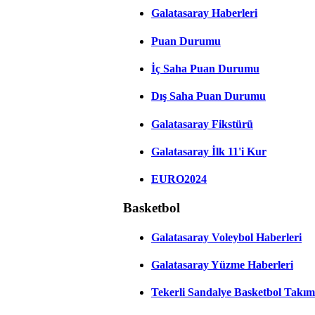
Galatasaray Haberleri
Puan Durumu
İç Saha Puan Durumu
Dış Saha Puan Durumu
Galatasaray Fikstürü
Galatasaray İlk 11'i Kur
EURO2024
Basketbol
Galatasaray Voleybol Haberleri
Galatasaray Yüzme Haberleri
Tekerli Sandalye Basketbol Takım