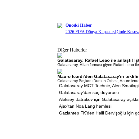
Önceki Haber
2026 FIFA Dünya Kupası eşiğinde Kosova
Diğer Haberler
Galatasaray, Rafael Leao ile anlaştı! 
Galatasaray, Milan forması giyen Rafael Leao ile 
Mauro Icardi'den Galatasaray'ın teklifin
Galatasaray Başkanı Dursun Özbek, Mauro Icardi iç
Galatasaray MCT Technic, Alen Smailagic
Galatasaray'dan suç duyurusu
Aleksey Batrakov için Galatasaray açıkl
Ajax'tan Noa Lang hamlesi
Gaziantep FK'den Halil Dervişoğlu için 