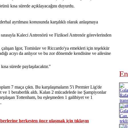
rünü kısa sürede açıklayacağını duyurdu.
derhal ayrılması konusunda karşılıklı olarak anlaşmaya
ırasıyla Kaleci Antrenörü ve Fiziksel Antrenör görevlerinden
çalışan Igor, Tomislav ve Riccardo'ya emekleri için teşekkür
dığı acıyı da anlıyor ve bu zor dönemde kendisine ve ailesine
 kısa sürede paylaşılacaktır."
En
oplam 7 maça çıktı. Bu karşılaşmaların 5'i Premier Lig'de
t ve 1 beraberlik aldı. Kalan 2 mücadelede ise Şampiyonlar
arşılaşan Tottenham, bu eşleşmeden 1 galibiyet ve 1
.
erlerine herkesten önce ulaşmak için tıklayın