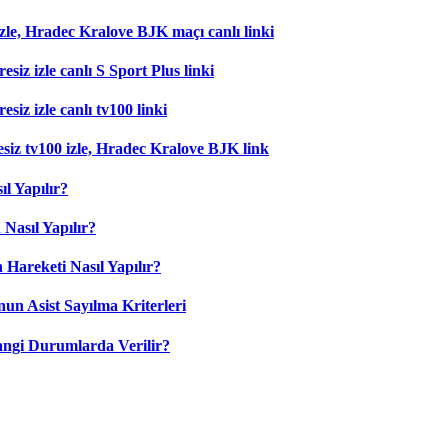
zle, Hradec Kralove BJK maçı canlı linki
esiz izle canlı S Sport Plus linki
siz izle canlı tv100 linki
esiz tv100 izle, Hradec Kralove BJK link
l Yapılır?
Nasıl Yapılır?
 Hareketi Nasıl Yapılır?
nun Asist Sayılma Kriterleri
angi Durumlarda Verilir?