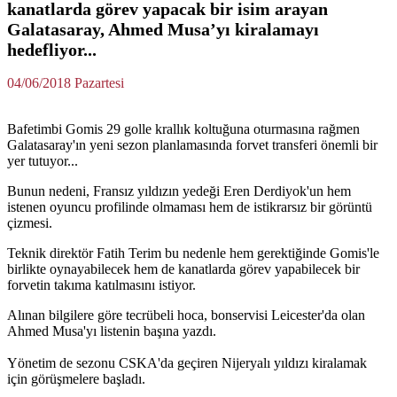
kanatlarda görev yapacak bir isim arayan
Galatasaray, Ahmed Musa’yı kiralamayı
hedefliyor...
04/06/2018 Pazartesi
Bafetimbi Gomis 29 golle krallık koltuğuna oturmasına rağmen
Galatasaray'ın yeni sezon planlamasında forvet transferi önemli bir
yer tutuyor...
Bunun nedeni, Fransız yıldızın yedeği Eren Derdiyok'un hem
istenen oyuncu profilinde olmaması hem de istikrarsız bir görüntü
çizmesi.
Teknik direktör Fatih Terim bu nedenle hem gerektiğinde Gomis'le
birlikte oynayabilecek hem de kanatlarda görev yapabilecek bir
forvetin takıma katılmasını istiyor.
Alınan bilgilere göre tecrübeli hoca, bonservisi Leicester'da olan
Ahmed Musa'yı listenin başına yazdı.
Yönetim de sezonu CSKA'da geçiren Nijeryalı yıldızı kiralamak
için görüşmelere başladı.