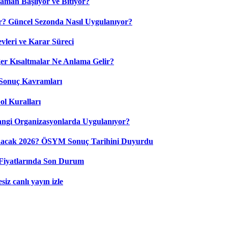
aman Başlıyor ve Bitiyor?
? Güncel Sezonda Nasıl Uygulanıyor?
leri ve Karar Süreci
 Kısaltmalar Ne Anlama Gelir?
Sonuç Kavramları
ol Kuralları
ngi Organizasyonlarda Uygulanıyor?
nacak 2026? ÖSYM Sonuç Tarihini Duyurdu
Fiyatlarında Son Durum
iz canlı yayın izle