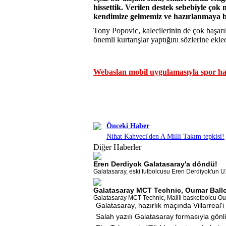
hissettik. Verilen destek sebebiyle ço
kendimize gelmemiz ve hazırlanmaya b
Tony Popovic, kalecilerinin de çok başarıl
önemli kurtarışlar yaptığını sözlerine ekle
Webaslan mobil uygulamasıyla spor hab
Önceki Haber
Nihat Kahveci'den A Milli Takım tepkisi!
Diğer Haberler
Eren Derdiyok Galatasaray'a döndü!
Galatasaray, eski futbolcusu Eren Derdiyok'un U
Galatasaray MCT Technic, Oumar Ballo'
Galatasaray MCT Technic, Malili basketbolcu Oumar
Galatasaray, hazırlık maçında Villarreal'
Salah yazılı Galatasaray formasıyla gönl