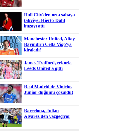
Hull City'den orta sahaya
takviye: Hjerto-Dahl
imzayı attı
Manchester United, Altay
Bayındır'ı Celta Vigo'ya
kiraladı!
James Trafford, rekorla
Leeds United'a gitti
Real Madrid'de Vinicius
Junior düğümü çözüldü!
Barcelona, Julian
Alvarez'den vazgeçiyor