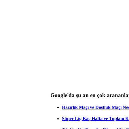
Google'da şu an en çok arananla
Hazırlık Maçı ve Dostluk Maçı Ne
Süper Lig Kaç Hafta ve Toplam 