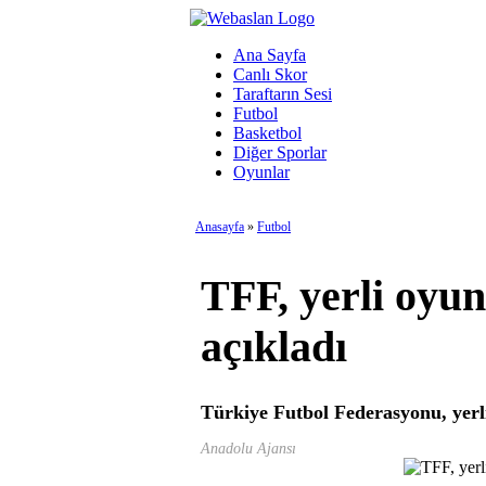
Ana Sayfa
Canlı Skor
Taraftarın Sesi
Futbol
Basketbol
Diğer Sporlar
Oyunlar
Anasayfa
»
Futbol
TFF, yerli oyun
açıkladı
Türkiye Futbol Federasyonu, yerli
Anadolu Ajansı