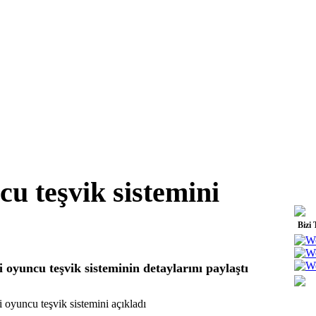
cu teşvik sistemini
Bizi 
 oyuncu teşvik sisteminin detaylarını paylaştı