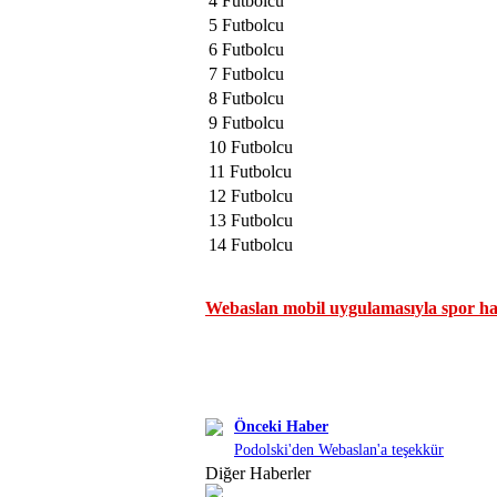
4 Futbolcu
5 Futbolcu
6 Futbolcu
7 Futbolcu
8 Futbolcu
9 Futbolcu
10 Futbolcu
11 Futbolcu
12 Futbolcu
13 Futbolcu
14 Futbolcu
Webaslan mobil uygulamasıyla spor hab
Önceki Haber
Podolski'den Webaslan'a teşekkür
Diğer Haberler