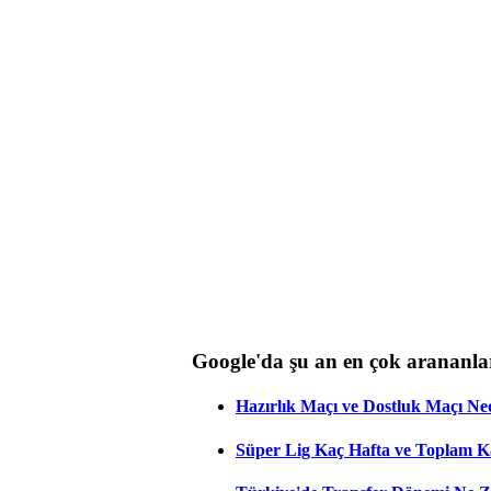
Google'da şu an en çok arananla
Hazırlık Maçı ve Dostluk Maçı Ne
Süper Lig Kaç Hafta ve Toplam 