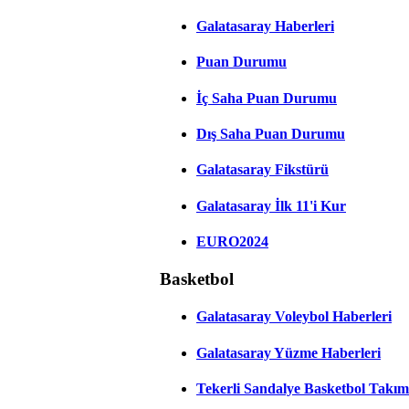
Galatasaray Haberleri
Puan Durumu
İç Saha Puan Durumu
Dış Saha Puan Durumu
Galatasaray Fikstürü
Galatasaray İlk 11'i Kur
EURO2024
Basketbol
Galatasaray Voleybol Haberleri
Galatasaray Yüzme Haberleri
Tekerli Sandalye Basketbol Takım