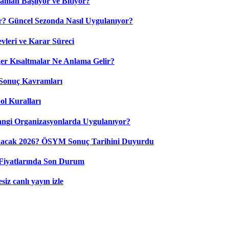
aman Başlıyor ve Bitiyor?
? Güncel Sezonda Nasıl Uygulanıyor?
leri ve Karar Süreci
 Kısaltmalar Ne Anlama Gelir?
Sonuç Kavramları
ol Kuralları
ngi Organizasyonlarda Uygulanıyor?
nacak 2026? ÖSYM Sonuç Tarihini Duyurdu
Fiyatlarında Son Durum
iz canlı yayın izle