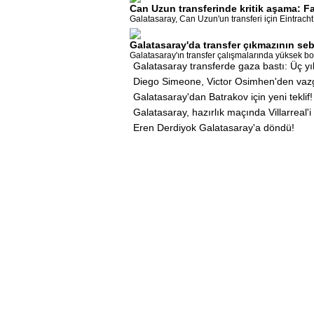
Can Uzun transferinde kritik aşama: F
Galatasaray, Can Uzun'un transferi için Eintracht
Galatasaray'da transfer çıkmazının se
Galatasaray'ın transfer çalışmalarında yüksek bon
Galatasaray transferde gaza bastı: Üç yıl
Diego Simeone, Victor Osimhen'den vaz
Galatasaray'dan Batrakov için yeni teklif!
Galatasaray, hazırlık maçında Villarreal'
Eren Derdiyok Galatasaray'a döndü!