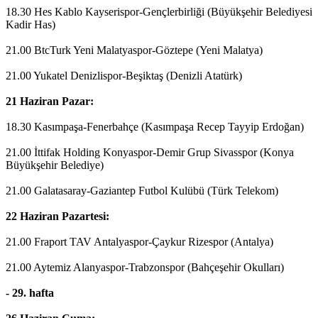
18.30 Hes Kablo Kayserispor-Gençlerbirliği (Büyükşehir Belediyesi
Kadir Has)
21.00 BtcTurk Yeni Malatyaspor-Göztepe (Yeni Malatya)
21.00 Yukatel Denizlispor-Beşiktaş (Denizli Atatürk)
21 Haziran Pazar:
18.30 Kasımpaşa-Fenerbahçe (Kasımpaşa Recep Tayyip Erdoğan)
21.00 İttifak Holding Konyaspor-Demir Grup Sivasspor (Konya
Büyükşehir Belediye)
21.00 Galatasaray-Gaziantep Futbol Kulübü (Türk Telekom)
22 Haziran Pazartesi:
21.00 Fraport TAV Antalyaspor-Çaykur Rizespor (Antalya)
21.00 Aytemiz Alanyaspor-Trabzonspor (Bahçeşehir Okulları)
- 29. hafta