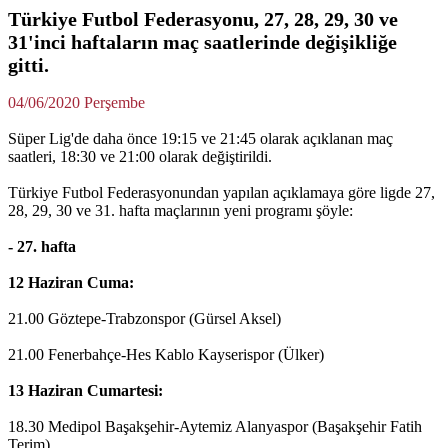
Türkiye Futbol Federasyonu, 27, 28, 29, 30 ve
31'inci haftaların maç saatlerinde değişikliğe
gitti.
04/06/2020 Perşembe
Süper Lig'de daha önce 19:15 ve 21:45 olarak açıklanan maç
saatleri, 18:30 ve 21:00 olarak değiştirildi.
Türkiye Futbol Federasyonundan yapılan açıklamaya göre ligde 27,
28, 29, 30 ve 31. hafta maçlarının yeni programı şöyle:
- 27. hafta
12 Haziran Cuma:
21.00 Göztepe-Trabzonspor (Gürsel Aksel)
21.00 Fenerbahçe-Hes Kablo Kayserispor (Ülker)
13 Haziran Cumartesi:
18.30 Medipol Başakşehir-Aytemiz Alanyaspor (Başakşehir Fatih
Terim)