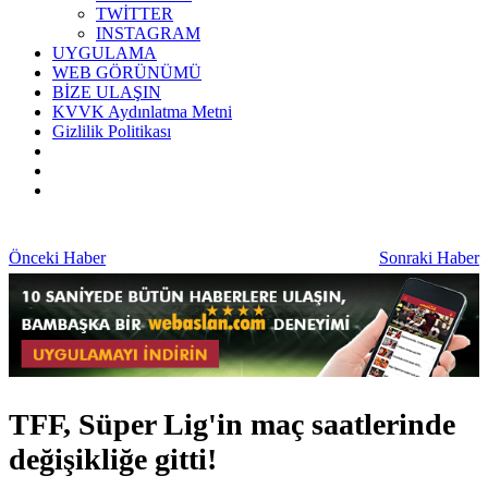
TWİTTER
INSTAGRAM
UYGULAMA
WEB GÖRÜNÜMÜ
BİZE ULAŞIN
KVVK Aydınlatma Metni
Gizlilik Politikası
Önceki Haber
Sonraki Haber
TFF, Süper Lig'in maç saatlerinde
değişikliğe gitti!