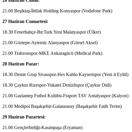
26 Haziran Cuma:
21.00 Beşiktaş-İttifak Holding Konyaspor (Vodafone Park)
27 Haziran Cumartesi:
18.30 Fenerbahçe-BtcTurk Yeni Malatyaspor (Ülker)
21.00 Göztepe-Aytemiz Alanyaspor (Gürsel Aksel)
21.00 Trabzonspor-MKE Ankaragücü (Medical Park)
28 Haziran Pazar:
18.30 Demir Grup Sivasspor-Hes Kablo Kayserispor (Yeni 4 Eylül)
18.30 Çaykur Rizespor-Yukatel Denizlispor (Çaykur Didi)
21.00 Gaziantep Futbol Kulübü-Fraport TAV Antalyaspor (Kalyon)
21.00 Medipol Başakşehir-Galatasaray (Başakşehir Fatih Terim)
29 Haziran Pazartesi:
21.00 Gençlerbirliği-Kasımpaşa (Eryaman)