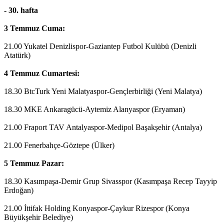
- 30. hafta
3 Temmuz Cuma:
21.00 Yukatel Denizlispor-Gaziantep Futbol Kulübü (Denizli
Atatürk)
4 Temmuz Cumartesi:
18.30 BtcTurk Yeni Malatyaspor-Gençlerbirliği (Yeni Malatya)
18.30 MKE Ankaragücü-Aytemiz Alanyaspor (Eryaman)
21.00 Fraport TAV Antalyaspor-Medipol Başakşehir (Antalya)
21.00 Fenerbahçe-Göztepe (Ülker)
5 Temmuz Pazar:
18.30 Kasımpaşa-Demir Grup Sivasspor (Kasımpaşa Recep Tayyip
Erdoğan)
21.00 İttifak Holding Konyaspor-Çaykur Rizespor (Konya
Büyükşehir Belediye)