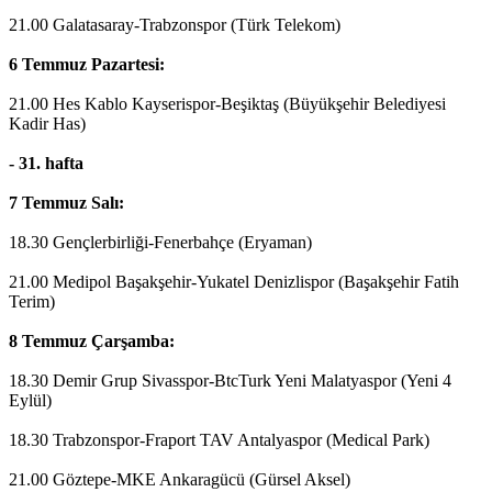
21.00 Galatasaray-Trabzonspor (Türk Telekom)
6 Temmuz Pazartesi:
21.00 Hes Kablo Kayserispor-Beşiktaş (Büyükşehir Belediyesi
Kadir Has)
- 31. hafta
7 Temmuz Salı:
18.30 Gençlerbirliği-Fenerbahçe (Eryaman)
21.00 Medipol Başakşehir-Yukatel Denizlispor (Başakşehir Fatih
Terim)
8 Temmuz Çarşamba:
18.30 Demir Grup Sivasspor-BtcTurk Yeni Malatyaspor (Yeni 4
Eylül)
18.30 Trabzonspor-Fraport TAV Antalyaspor (Medical Park)
21.00 Göztepe-MKE Ankaragücü (Gürsel Aksel)