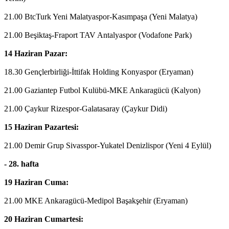
21.00 BtcTurk Yeni Malatyaspor-Kasımpaşa (Yeni Malatya)
21.00 Beşiktaş-Fraport TAV Antalyaspor (Vodafone Park)
14 Haziran Pazar:
18.30 Gençlerbirliği-İttifak Holding Konyaspor (Eryaman)
21.00 Gaziantep Futbol Kulübü-MKE Ankaragücü (Kalyon)
21.00 Çaykur Rizespor-Galatasaray (Çaykur Didi)
15 Haziran Pazartesi:
21.00 Demir Grup Sivasspor-Yukatel Denizlispor (Yeni 4 Eylül)
- 28. hafta
19 Haziran Cuma:
21.00 MKE Ankaragücü-Medipol Başakşehir (Eryaman)
20 Haziran Cumartesi: